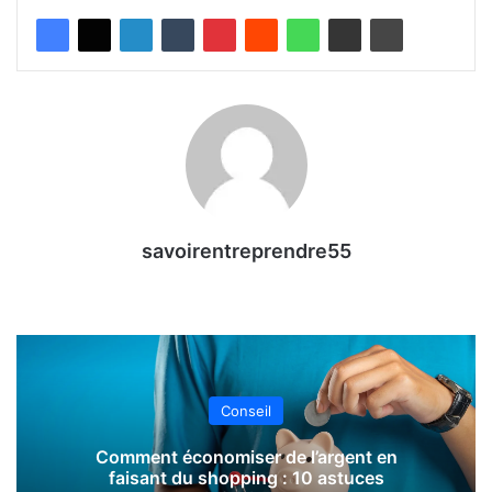
savoirentreprendre55
Conseil
Comment économiser de l’argent en
faisant du shopping : 10 astuces