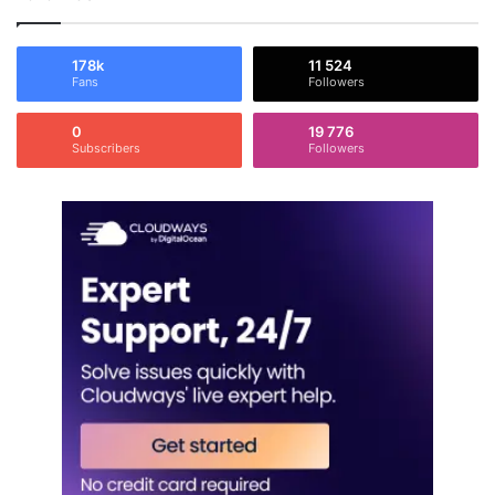
178k
11 524
Fans
Followers
0
19 776
Subscribers
Followers