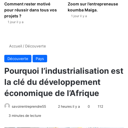
Comment rester motivé
Zoom sur l’entrepreneuse
pour réussir dans tous vos
koumba Maiga.
projets ?
1 jour il y a
1 jour il y a