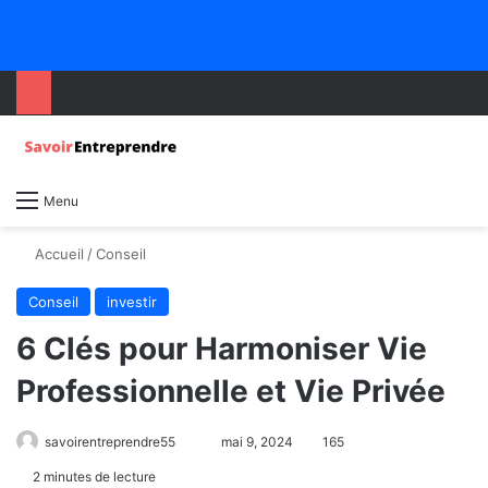
Menu
Accueil
/
Conseil
Conseil
investir
6 Clés pour Harmoniser Vie
Professionnelle et Vie Privée
savoirentreprendre55
mai 9, 2024
165
2 minutes de lecture