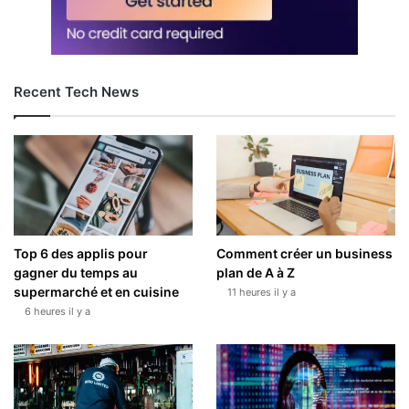
Recent Tech News
Top 6 des applis pour
Comment créer un business
gagner du temps au
plan de A à Z
supermarché et en cuisine
11 heures il y a
6 heures il y a