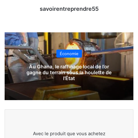
savoirentreprendre55
Économie
Au Ghana, le raffinage local de l’or
gagne du terrain sous la houlette de
l’État
Avec le produit que vous achetez