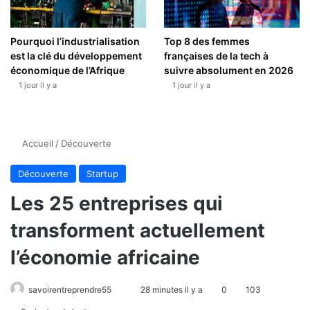
Pourquoi l’industrialisation
Top 8 des femmes
est la clé du développement
françaises de la tech à
économique de l’Afrique
suivre absolument en 2026
1 jour il y a
1 jour il y a