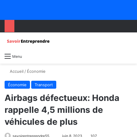
Menu
Accueil
/
Économie
Économie
Transport
Airbags défectueux: Honda
rappelle 4,5 millions de
véhicules de plus
savoirentreprendre55
juin 8, 2023
107