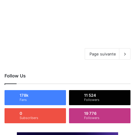
Page suivante
Follow Us
178k
11 524
Fans
Followers
0
19 776
Subscribers
Followers