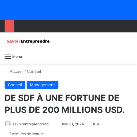
Menu
Accueil
/
Conseil
Conseil
Management
DE SDF À UNE FORTUNE DE
PLUS DE 200 MILLIONS USD.
savoirentreprendre55
mai 31, 2024
104
2 minutes de lecture