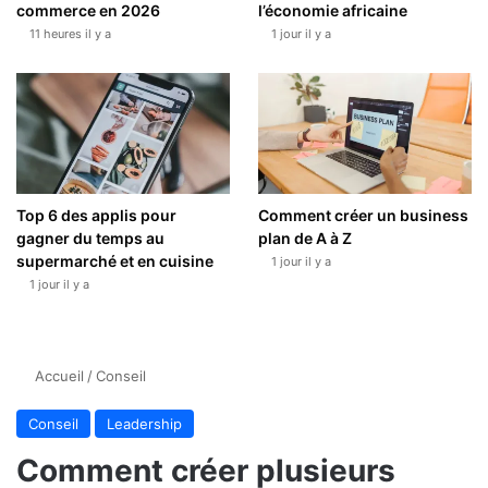
commerce en 2026
l’économie africaine
11 heures il y a
1 jour il y a
Top 6 des applis pour
Comment créer un business
gagner du temps au
plan de A à Z
supermarché et en cuisine
1 jour il y a
1 jour il y a