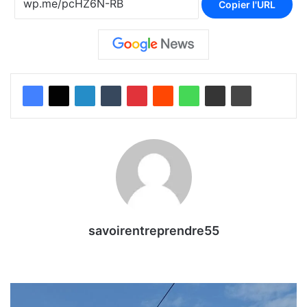
Copier l'URL
savoirentreprendre55