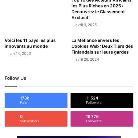
les Plus Riches en 2025 :
Découvrez le Classement
Exclusif !
avril 9, 2025
Voici les 11 pays les plus
La Méfiance envers les
innovants au monde
Cookies Web : Deux Tiers des
Finlandais sur leurs gardes
juin 14, 2023
avril 26, 2024
Follow Us
178k
11 524
Fans
Followers
0
19 776
Subscribers
Followers