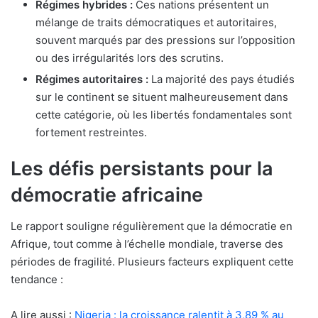
Régimes hybrides :
Ces nations présentent un
mélange de traits démocratiques et autoritaires,
souvent marqués par des pressions sur l’opposition
ou des irrégularités lors des scrutins.
Régimes autoritaires :
La majorité des pays étudiés
sur le continent se situent malheureusement dans
cette catégorie, où les libertés fondamentales sont
fortement restreintes.
Les défis persistants pour la
démocratie africaine
Le rapport souligne régulièrement que la démocratie en
Afrique, tout comme à l’échelle mondiale, traverse des
périodes de fragilité. Plusieurs facteurs expliquent cette
tendance :
A lire aussi :
Nigeria : la croissance ralentit à 3,89 % au