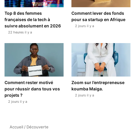
Top 8 des femmes
Comment lever des fonds
françaises de la tech à
pour sa startup en Afrique
suivre absolument en 2026
2 jours il y a
22 heures il y a
Comment rester motivé
Zoom sur l’entrepreneuse
pour réussir dans tous vos
koumba Maiga.
projets ?
2 jours il y a
2 jours il y a