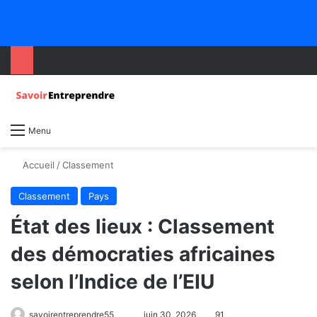
Menu
Accueil
/
Classement
Classement
Pays
État des lieux : Classement
des démocraties africaines
selon l’Indice de l’EIU
savoirentreprendre55
juin 30, 2026
91