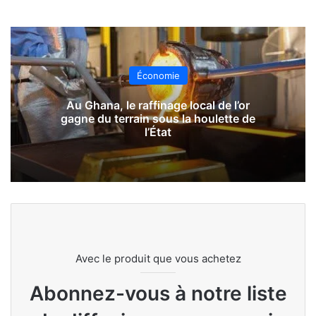
Économie
Au Ghana, le raffinage local de l’or
gagne du terrain sous la houlette de
l’État
Avec le produit que vous achetez
Abonnez-vous à notre liste