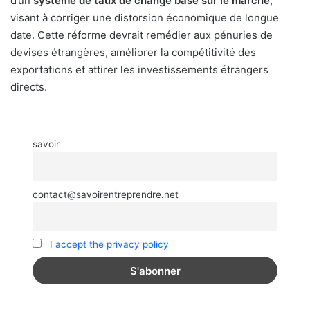
d’un
système de taux de change basé sur le marché
,
visant à corriger une distorsion économique de longue
date. Cette réforme devrait remédier aux pénuries de
devises étrangères, améliorer la compétitivité des
exportations et attirer les investissements étrangers
directs.
savoir
contact@savoirentreprendre.net
I accept the privacy policy