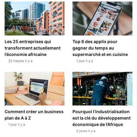
Les 25 entreprises qui
Top 6 des applis pour
transforment actuellement
gagner du temps au
l’économie africaine
supermarché et en cuisine
22 heures il y a
1 jour il y a
Comment créer un business
Pourquoi l’industrialisation
plan de A à Z
est la clé du développement
économique de l’Afrique
1 jour il y a
2 jours il y a