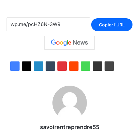
Copier l'URL
savoirentreprendre55