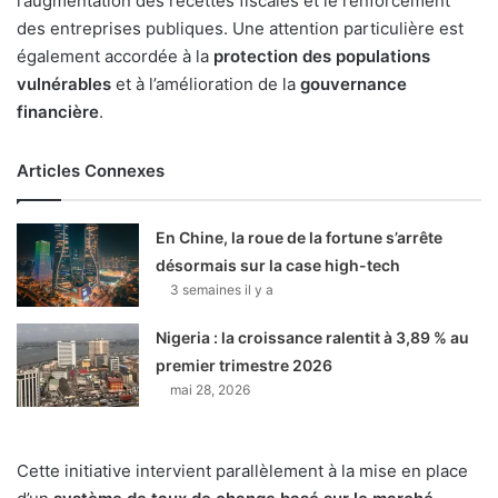
l’augmentation des recettes fiscales et le renforcement
des entreprises publiques. Une attention particulière est
également accordée à la
protection des populations
vulnérables
et à l’amélioration de la
gouvernance
financière
.
Articles Connexes
En Chine, la roue de la fortune s’arrête
désormais sur la case high-tech
3 semaines il y a
Nigeria : la croissance ralentit à 3,89 % au
premier trimestre 2026
mai 28, 2026
Cette initiative intervient parallèlement à la mise en place