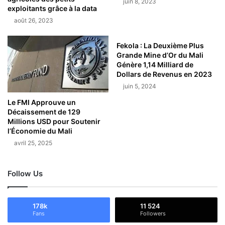
juin 8, 2023
exploitants grâce à la data
août 26, 2023
Fekola : La Deuxième Plus
Grande Mine d’Or du Mali
Génère 1,14 Milliard de
Dollars de Revenus en 2023
juin 5, 2024
Le FMI Approuve un
Décaissement de 129
Millions USD pour Soutenir
l’Économie du Mali
avril 25, 2025
Follow Us
178k
11 524
Fans
Followers