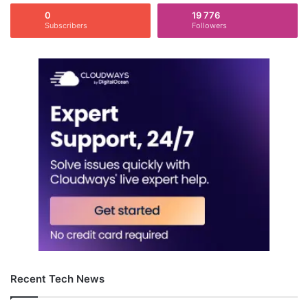
0
19 776
Subscribers
Followers
Recent Tech News