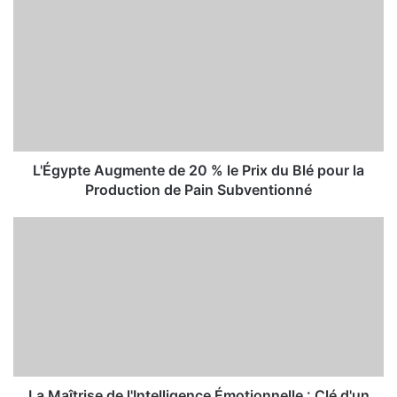
L'Égypte Augmente de 20 % le Prix du Blé pour la
Production de Pain Subventionné
La Maîtrise de l'Intelligence Émotionnelle : Clé d'un