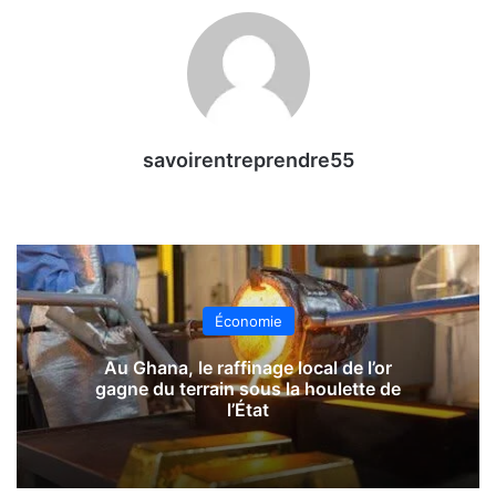
savoirentreprendre55
Économie
Au Ghana, le raffinage local de l’or
gagne du terrain sous la houlette de
l’État