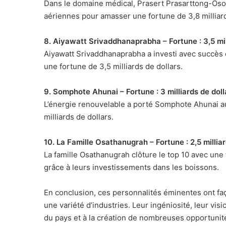
Dans le domaine médical, Prasert Prasarttong-Osot
aériennes pour amasser une fortune de 3,8 milliard
8. Aiyawatt Srivaddhanaprabha – Fortune : 3,5 mil
Aiyawatt Srivaddhanaprabha a investi avec succès 
une fortune de 3,5 milliards de dollars.
9. Somphote Ahunai – Fortune : 3 milliards de doll
L’énergie renouvelable a porté Somphote Ahunai a
milliards de dollars.
10. La Famille Osathanugrah – Fortune : 2,5 milliar
La famille Osathanugrah clôture le top 10 avec une 
grâce à leurs investissements dans les boissons.
En conclusion, ces personnalités éminentes ont fa
une variété d’industries. Leur ingéniosité, leur vi
du pays et à la création de nombreuses opportunité