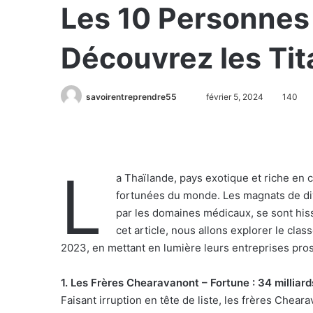
Les 10 Personnes 
Découvrez les Ti
savoirentreprendre55
février 5, 2024
140
L
a Thaïlande, pays exotique et riche en 
fortunées du monde. Les magnats de div
par les domaines médicaux, se sont his
cet article, nous allons explorer le cl
2023, en mettant en lumière leurs entreprises pro
1. Les Frères Chearavanont – Fortune : 34 milliard
Faisant irruption en tête de liste, les frères Chea