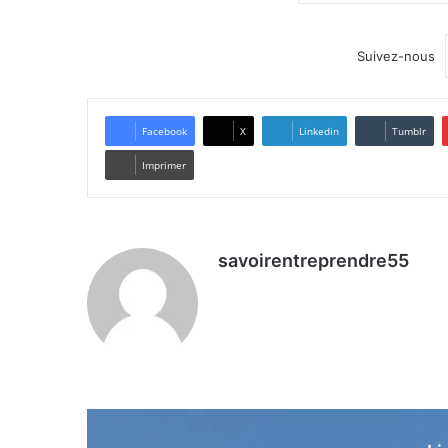
Suivez-nous
Facebook
X
Linkedin
Tumblr
Imprimer
savoirentreprendre55