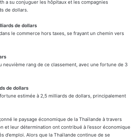
h a su conjuguer les hôpitaux et les compagnies
s de dollars.
liards de dollars
dans le commerce hors taxes, se frayant un chemin vers
ars
u neuvième rang de ce classement, avec une fortune de 3
ds de dollars
fortune estimée à 2,5 milliards de dollars, principalement
çonné le paysage économique de la Thaïlande à travers
sion et leur détermination ont contribué à l’essor économique
s d’emploi. Alors que la Thaïlande continue de se