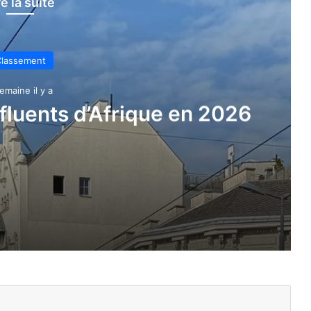
re la suite
lassement
emaine il y a
nfluents d’Afrique en 2026
e en 2026
es plus influents