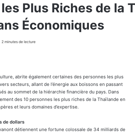
les Plus Riches de la T
tans Économiques
2 minutes de lecture
culture, abrite également certaines des personnes les plus
ers secteurs, allant de l’énergie aux boissons en passant
sés au sommet de la hiérarchie financière du pays. Dans
assement des 10 personnes les plus riches de la Thaïlande en
spères et leurs domaines d’expertise.
s de dollars
ravanont détiennent une fortune colossale de 34 milliards de