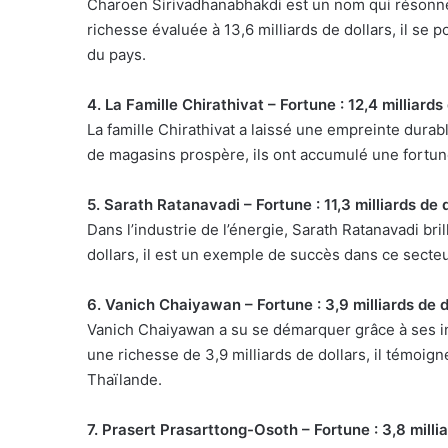
Charoen Sirivadhanabhakdi est un nom qui résonne 
richesse évaluée à 13,6 milliards de dollars, il s
du pays.
4. La Famille Chirathivat – Fortune : 12,4 milliards
La famille Chirathivat a laissé une empreinte durabl
de magasins prospère, ils ont accumulé une fortune
5. Sarath Ratanavadi – Fortune : 11,3 milliards de 
Dans l’industrie de l’énergie, Sarath Ratanavadi bri
dollars, il est un exemple de succès dans ce secte
6. Vanich Chaiyawan – Fortune : 3,9 milliards de d
Vanich Chaiyawan a su se démarquer grâce à ses i
une richesse de 3,9 milliards de dollars, il témoign
Thaïlande.
7. Prasert Prasarttong-Osoth – Fortune : 3,8 millia