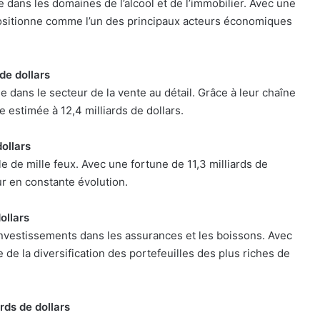
dans les domaines de l’alcool et de l’immobilier. Avec une
e positionne comme l’un des principaux acteurs économiques
 de dollars
e dans le secteur de la vente au détail. Grâce à leur chaîne
 estimée à 12,4 milliards de dollars.
dollars
lle de mille feux. Avec une fortune de 11,3 milliards de
ur en constante évolution.
ollars
nvestissements dans les assurances et les boissons. Avec
e de la diversification des portefeuilles des plus riches de
rds de dollars