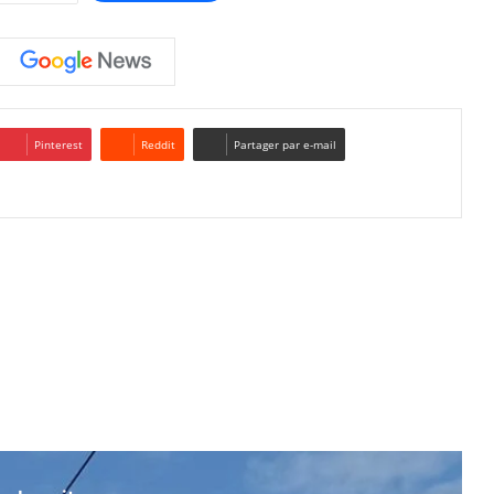
Pinterest
Reddit
Partager par e-mail