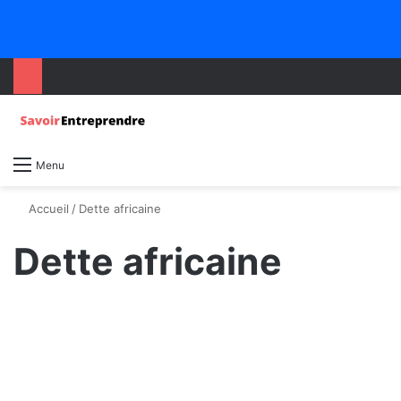
Menu
Accueil
/
Dette africaine
Dette africaine
Économie
Dette africaine : Le fardeau
persistant du FMI en septembre