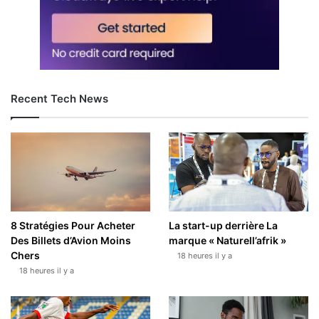
Recent Tech News
8 Stratégies Pour Acheter
La start-up derrière La
Des Billets d’Avion Moins
marque « Naturell’afrik »
Chers
18 heures il y a
18 heures il y a