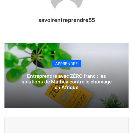
savoirentreprendre55
APPRENDRE
Entreprendre avec ZÉRO franc : les
solutions de Mathey contre le chômage
en Afrique