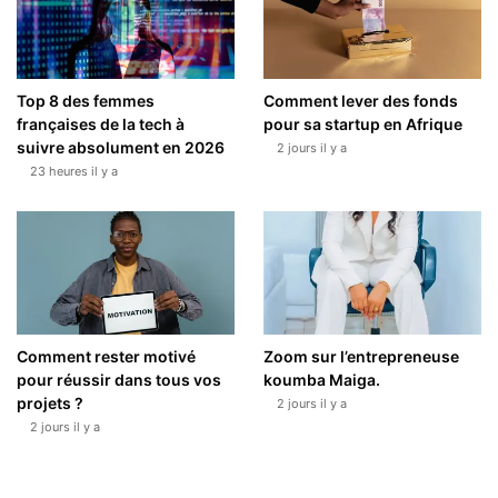
Top 8 des femmes
Comment lever des fonds
françaises de la tech à
pour sa startup en Afrique
suivre absolument en 2026
2 jours il y a
23 heures il y a
Comment rester motivé
Zoom sur l’entrepreneuse
pour réussir dans tous vos
koumba Maiga.
projets ?
2 jours il y a
2 jours il y a