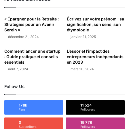
« Épargner pour la Retraite :
Écrivez sur votre prénom : sa
Stratégies pour un Avenir
signification, son sens, son
Serein »
étymologie
décembre 21, 2024
janvier 21, 2025
Comment lancer une startup
L’essor et l’impact des
: Guide pratique et conseils
entrepreneurs indépendants
essentiels
en 2023
août 7, 2024
mars 20, 2024
Follow Us
178k
11 524
Fans
Followers
0
19 776
Subscribers
Followers