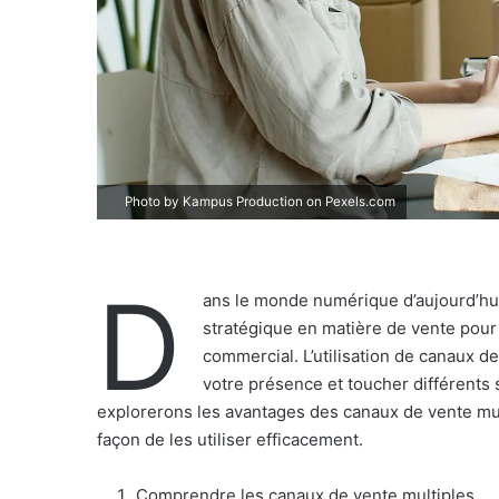
Photo by Kampus Production on
Pexels.com
D
ans le monde numérique d’aujourd’hui
stratégique en matière de vente pour 
commercial. L’utilisation de canaux de
votre présence et toucher différents 
explorerons les avantages des canaux de vente mul
façon de les utiliser efficacement.
Comprendre les canaux de vente multiples