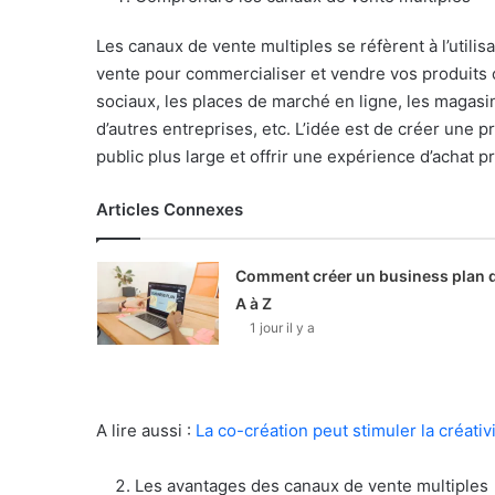
Les canaux de vente multiples se réfèrent à l’utilis
vente pour commercialiser et vendre vos produits o
sociaux, les places de marché en ligne, les magasin
d’autres entreprises, etc. L’idée est de créer une
public plus large et offrir une expérience d’achat pr
Articles Connexes
Comment créer un business plan 
A à Z
1 jour il y a
A lire aussi :
La co-création peut stimuler la créati
Les avantages des canaux de vente multiples