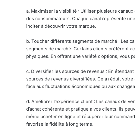
a. Maximiser la visibilité : Utiliser plusieurs cana
des consommateurs. Chaque canal représente une o
inciter à découvrir votre marque.
b. Toucher différents segments de marché : Les can
segments de marché. Certains clients préfèrent ach
physiques. En offrant une variété d’options, vous 
c. Diversifier les sources de revenus : En étendan
sources de revenus diversifiées. Cela réduit votre
face aux fluctuations économiques ou aux chang
d. Améliorer l’expérience client : Les canaux de ve
d’achat cohérente et pratique à vos clients. Ils peu
même acheter en ligne et récupérer leur commande e
favorise la fidélité à long terme.