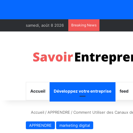
samedi, août 8 2026
Breaking News
Accueil
Développez votre entreprise
feed
Accueil
/
APPRENDRE
/
Comment Utiliser des Canaux de
APPRENDRE
marketing digital