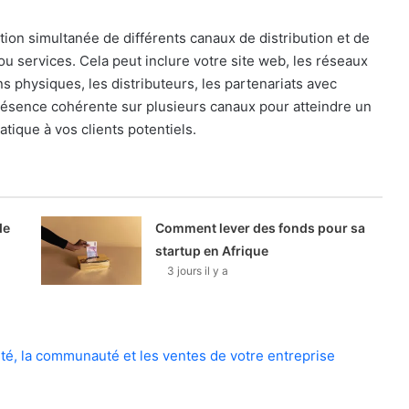
ation simultanée de différents canaux de distribution et de
u services. Cela peut inclure votre site web, les réseaux
s physiques, les distributeurs, les partenariats avec
 présence cohérente sur plusieurs canaux pour atteindre un
atique à vos clients potentiels.
de
Comment lever des fonds pour sa
startup en Afrique
3 jours il y a
vité, la communauté et les ventes de votre entreprise