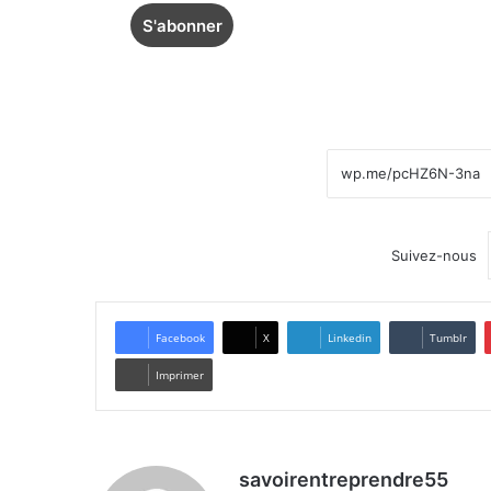
Suivez-nous
Facebook
X
Linkedin
Tumblr
Imprimer
savoirentreprendre55