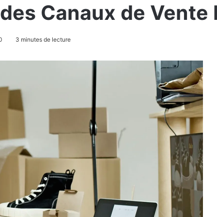
 des Canaux de Vente 
0
3 minutes de lecture