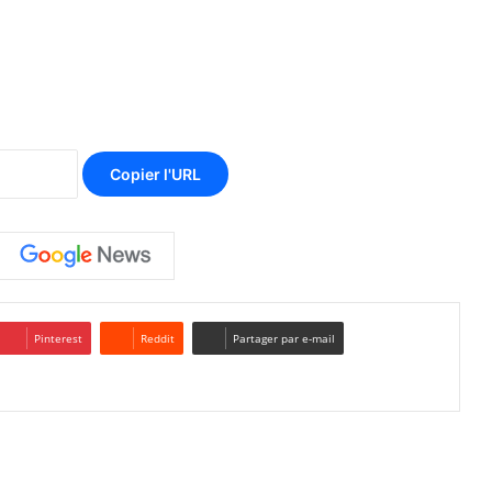
Copier l'URL
Pinterest
Reddit
Partager par e-mail