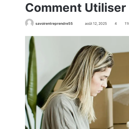
Comment Utiliser
savoirentreprendre55
août 12, 2025
4
11