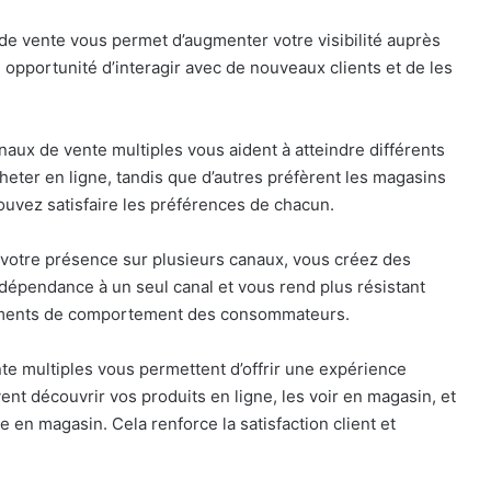
ux de vente vous permet d’augmenter votre visibilité auprès
pportunité d’interagir avec de nouveaux clients et de les
aux de vente multiples vous aident à atteindre différents
eter en ligne, tandis que d’autres préfèrent les magasins
pouvez satisfaire les préférences de chacun.
t votre présence sur plusieurs canaux, vous créez des
 dépendance à un seul canal et vous rend plus résistant
ements de comportement des consommateurs.
nte multiples vous permettent d’offrir une expérience
vent découvrir vos produits en ligne, les voir en magasin, et
n magasin. Cela renforce la satisfaction client et