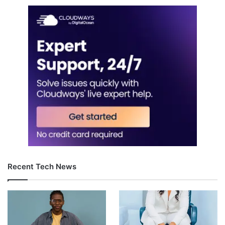
Recent Tech News