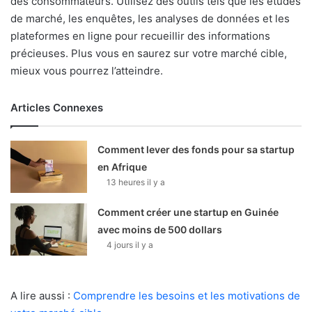
des consommateurs. Utilisez des outils tels que les études
de marché, les enquêtes, les analyses de données et les
plateformes en ligne pour recueillir des informations
précieuses. Plus vous en saurez sur votre marché cible,
mieux vous pourrez l’atteindre.
Articles Connexes
Comment lever des fonds pour sa startup
en Afrique
13 heures il y a
Comment créer une startup en Guinée
avec moins de 500 dollars
4 jours il y a
A lire aussi :
Comprendre les besoins et les motivations de