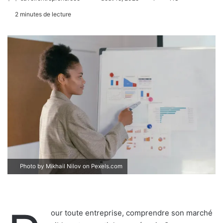
2 minutes de lecture
Photo by Mikhail Nilov on
Pexels.com
our toute entreprise, comprendre son marché