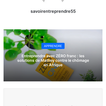
savoirentreprendre55
APPRENDRE
Entreprendre avec ZÉRO franc : les
solutions de Mathey contre le chômage
en Afrique