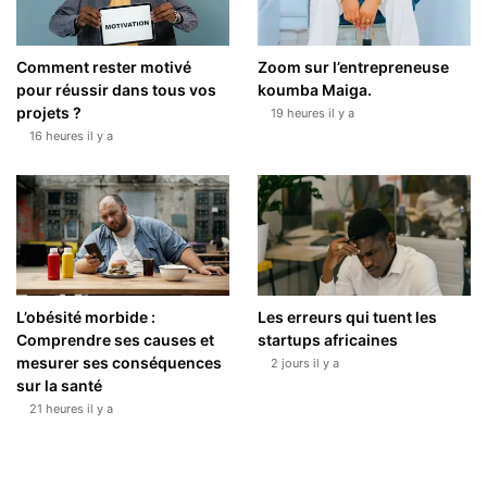
Comment rester motivé
Zoom sur l’entrepreneuse
pour réussir dans tous vos
koumba Maiga.
projets ?
19 heures il y a
16 heures il y a
L’obésité morbide :
Les erreurs qui tuent les
Comprendre ses causes et
startups africaines
mesurer ses conséquences
2 jours il y a
sur la santé
21 heures il y a