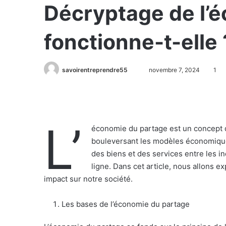
Décryptage de l’
fonctionne-t-elle 
savoirentreprendre55
novembre 7, 2024
1
L’
économie du partage est un concept q
bouleversant les modèles économiques
des biens et des services entre les ind
ligne. Dans cet article, nous allons 
impact sur notre société.
Les bases de l’économie du partage