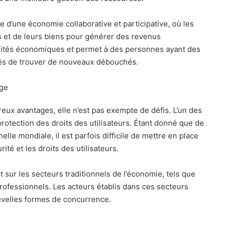
 d’une économie collaborative et participative, où les
s et de leurs biens pour générer des revenus
nités économiques et permet à des personnes ayant des
sés de trouver de nouveaux débouchés.
age
ux avantages, elle n’est pas exempte de défis. L’un des
 protection des droits des utilisateurs. Étant donné que de
le mondiale, il est parfois difficile de mettre en place
té et les droits des utilisateurs.
 sur les secteurs traditionnels de l’économie, tels que
 professionnels. Les acteurs établis dans ces secteurs
velles formes de concurrence.