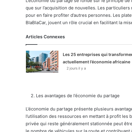
L’économie du partage se fonde sur le principe de l
que sur l’acquisition de nouvelles. Les particulier
pour en faire profiter d’autres personnes. Les pla
BlaBlaCar, jouent un rôle crucial en facilitant la mis
Articles Connexes
Les 25 entreprises qui transforme
actuellement l’économie africaine
2 jours il y a
Les avantages de l’économie du partage
L’économie du partage présente plusieurs avantages 
l’utilisation des ressources en mettant à profit les
privée qui reste généralement stationnée peut être 
le nombre de véhicules sur la route et contribuant