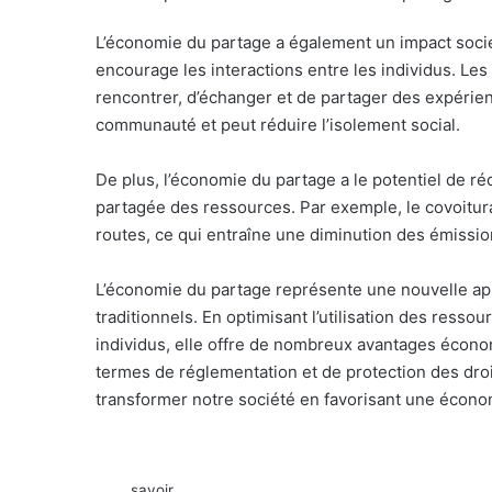
L’économie du partage a également un impact sociéta
encourage les interactions entre les individus. Le
rencontrer, d’échanger et de partager des expérien
communauté et peut réduire l’isolement social.
De plus, l’économie du partage a le potentiel de réd
partagée des ressources. Par exemple, le covoitur
routes, ce qui entraîne une diminution des émission
L’économie du partage représente une nouvelle a
traditionnels. En optimisant l’utilisation des ressou
individus, elle offre de nombreux avantages écono
termes de réglementation et de protection des droit
transformer notre société en favorisant une économi
savoir