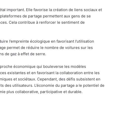
l important. Elle favorise la création de liens sociaux et
s plateformes de partage permettent aux gens de se
ces. Cela contribue à renforcer le sentiment de
uire l’empreinte écologique en favorisant l’utilisation
age permet de réduire le nombre de voitures sur les
s de gaz à effet de serre.
pproche économique qui bouleverse les modèles
rces existantes et en favorisant la collaboration entre les
miques et sociétaux. Cependant, des défis subsistent en
s des utilisateurs. L’économie du partage a le potentiel de
e plus collaborative, participative et durable.