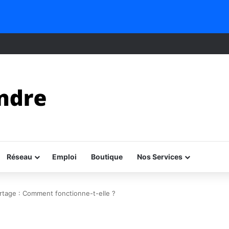
Réseau
Emploi
Boutique
Nos Services
rtage : Comment fonctionne-t-elle ?