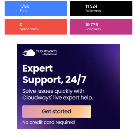
178k
11 524
Fans
Followers
0
19 776
Subscribers
Followers