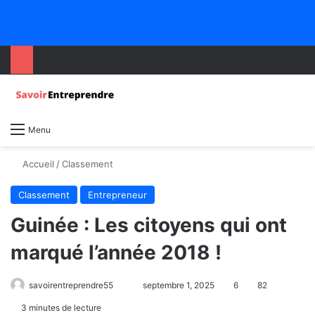
Menu
Accueil
/
Classement
Classement
Entrepreneur
Guinée : Les citoyens qui ont
marqué l’année 2018 !
savoirentreprendre55
septembre 1, 2025
6
82
3 minutes de lecture