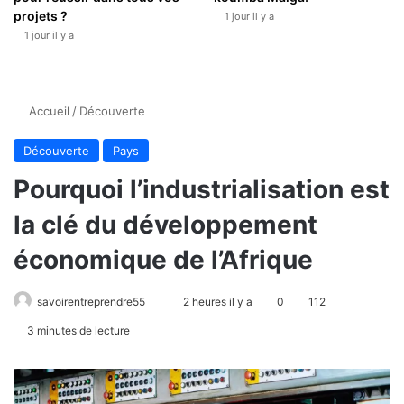
projets ?
1 jour il y a
1 jour il y a