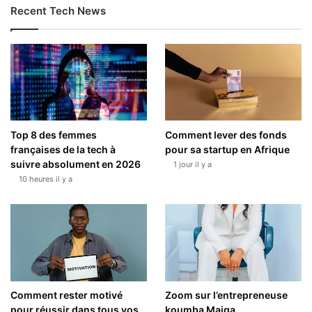
Recent Tech News
Top 8 des femmes
Comment lever des fonds
françaises de la tech à
pour sa startup en Afrique
suivre absolument en 2026
1 jour il y a
10 heures il y a
Comment rester motivé
Zoom sur l’entrepreneuse
pour réussir dans tous vos
koumba Maiga.