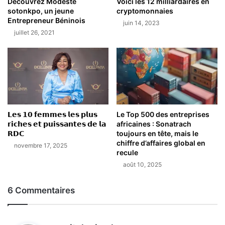
Découvrez Modeste
Voici les 12 milliardaires en
sotonkpo, un jeune
cryptomonnaies
Entrepreneur Béninois
juin 14, 2023
juillet 26, 2021
𝗟𝗲𝘀 𝟭𝟬 𝗳𝗲𝗺𝗺𝗲𝘀 𝗹𝗲𝘀 𝗽𝗹𝘂𝘀
Le Top 500 des entreprises
𝗿𝗶𝗰𝗵𝗲𝘀 𝗲𝘁 𝗽𝘂𝗶𝘀𝘀𝗮𝗻𝘁𝗲𝘀 𝗱𝗲 𝗹𝗮
africaines : Sonatrach
𝗥𝗗𝗖
toujours en tête, mais le
chiffre d’affaires global en
novembre 17, 2025
recule
août 10, 2025
6 Commentaires