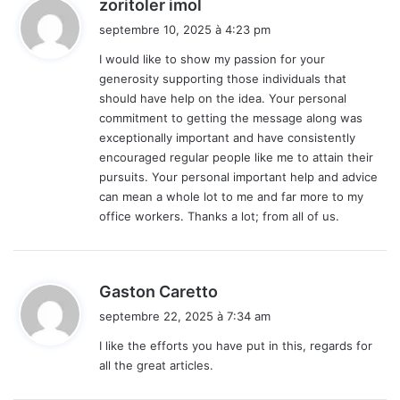
d
zoritoler imol
i
septembre 10, 2025 à 4:23 pm
t
I would like to show my passion for your
generosity supporting those individuals that
:
should have help on the idea. Your personal
commitment to getting the message along was
exceptionally important and have consistently
encouraged regular people like me to attain their
pursuits. Your personal important help and advice
can mean a whole lot to me and far more to my
office workers. Thanks a lot; from all of us.
d
Gaston Caretto
i
septembre 22, 2025 à 7:34 am
t
I like the efforts you have put in this, regards for
all the great articles.
: