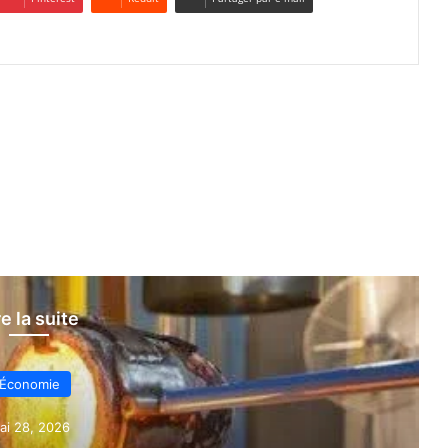
re la suite
Économie
ai 28, 2026