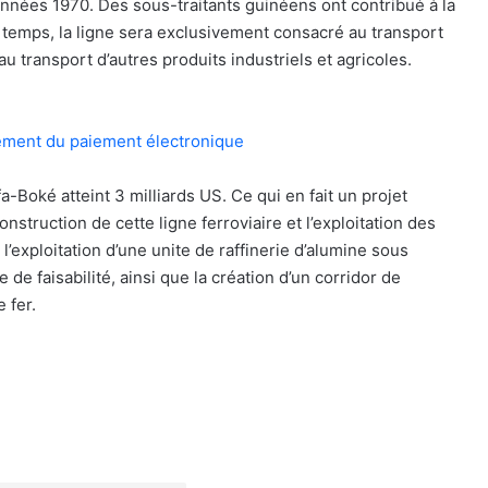
années 1970. Des sous-traitants guinéens ont contribué à la
 temps, la ligne sera exclusivement consacré au transport
u transport d’autres produits industriels et agricoles.
ement du paiement électronique
a-Boké atteint 3 milliards US. Ce qui en fait un projet
nstruction de cette ligne ferroviaire et l’exploitation des
l’exploitation d’une unite de raffinerie d’alumine sous
 de faisabilité, ainsi que la création d’un corridor de
 fer.