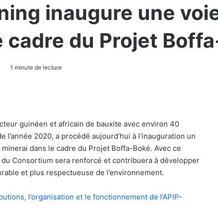
ing inaugure une voie
e cadre du Projet Boff
1 minute de lecture
teur guinéen et africain de bauxite avec environ 40
e l’année 2020, a procédé aujourd’hui à l’inauguration un
 minerai dans le cadre du Projet Boffa-Boké. Avec ce
és du Consortium sera renforcé et contribuera à développer
rable et plus respectueuse de l’environnement.
butions, l’organisation et le fonctionnement de l’APIP-