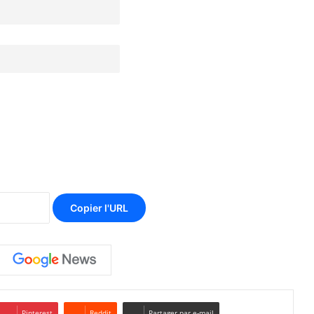
Copier l'URL
Pinterest
Reddit
Partager par e-mail