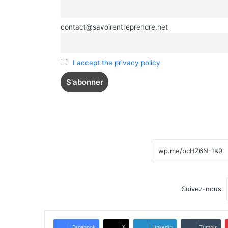
contact@savoirentreprendre.net
I accept the privacy policy
Suivez-nous
Facebook
X
Linkedin
Tumblr