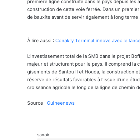
première ligne construite dans le pays depuis les 
construction de cette voie ferrée. Dans un premier
de bauxite avant de servir également à long terme a
À lire aussi :
Conakry Terminal innove avec le lanc
L’investissement total de la SMB dans le projet Boff
majeur et structurant pour le pays. Il comprend la co
gisements de Santou II et Houda, la construction et 
réserve de résultats favorables à l’issue d’une étude
croissance agricole le long de la ligne de chemin de
Source :
Guineenews
savoir