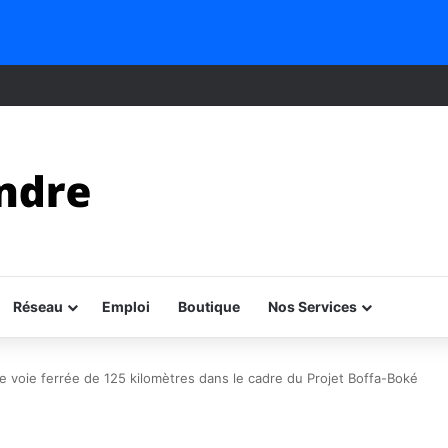
Réseau
Emploi
Boutique
Nos Services
voie ferrée de 125 kilomètres dans le cadre du Projet Boffa-Boké