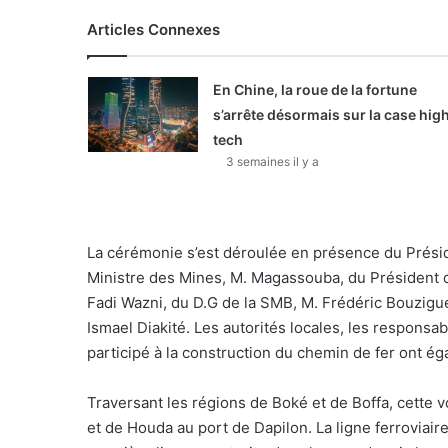
Articles Connexes
En Chine, la roue de la fortune
s’arrête désormais sur la case hig
tech
3 semaines il y a
La cérémonie s’est déroulée en présence du Prési
Ministre des Mines, M. Magassouba, du Président 
Fadi Wazni, du D.G de la SMB, M. Frédéric Bouzigu
Ismael Diakité. Les autorités locales, les respons
participé à la construction du chemin de fer ont ég
Traversant les régions de Boké et de Boffa, cette vo
et de Houda au port de Dapilon. La ligne ferroviair