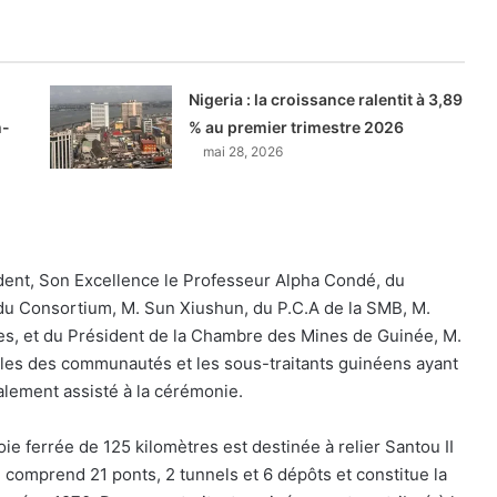
Nigeria : la croissance ralentit à 3,89
h-
% au premier trimestre 2026
mai 28, 2026
dent, Son Excellence le Professeur Alpha Condé, du
du Consortium, M. Sun Xiushun, du P.C.A de la SMB, M.
es, et du Président de la Chambre des Mines de Guinée, M.
ables des communautés et les sous-traitants guinéens ayant
alement assisté à la cérémonie.
ie ferrée de 125 kilomètres est destinée à relier Santou II
e comprend 21 ponts, 2 tunnels et 6 dépôts et constitue la