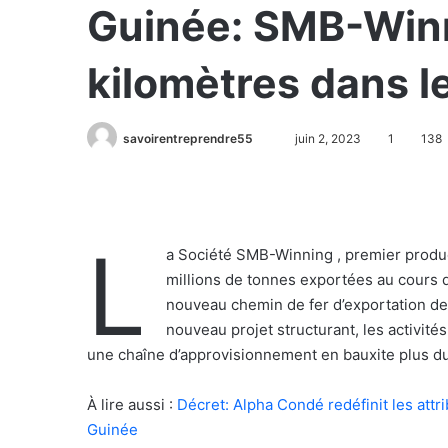
Guinée: SMB-Winn
kilomètres dans l
savoirentreprendre55
juin 2, 2023
1
138
L
a Société SMB-Winning , premier produc
millions de tonnes exportées au cours d
nouveau chemin de fer d’exportation de
nouveau projet structurant, les activit
une chaîne d’approvisionnement en bauxite plus du
À lire aussi :
Décret: Alpha Condé redéfinit les attri
Guinée