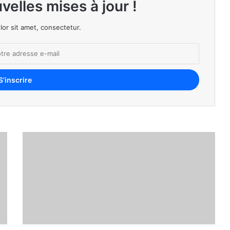
velles mises à jour !
or sit amet, consectetur.
Cegelec décroche un contrat de 186 millions d’euros en Guinée pour un vaste projet électrique et solaire
s d’urgence pour redresser la barre en 2026
nomique africaine (guide pratique 2026)
orado des entrepreneurs