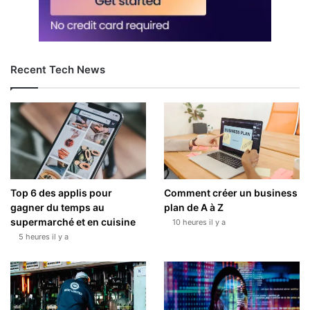
Recent Tech News
Top 6 des applis pour
Comment créer un business
gagner du temps au
plan de A à Z
supermarché et en cuisine
10 heures il y a
5 heures il y a