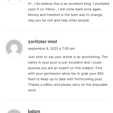
Hi , I do believe this is an excellent blog. I stumbled
upon it on Yahoo , i will come back once again.
:
Money and freedom is the best way to change,
may you be rich and help other people.
d
zoritoler imol
i
septembre 9, 2025 à 7:00 pm
t
Just wish to say your article is as astonishing. The
clarity in your post is just excellent and i could
:
assume you are an expert on this subject. Fine
with your permission allow me to grab your RSS
feed to keep up to date with forthcoming post.
Thanks a million and please carry on the enjoyable
work.
d
bdsm