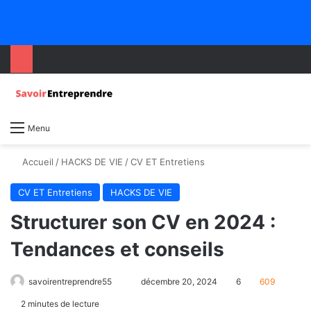
Menu
Accueil
/
HACKS DE VIE
/
CV ET Entretiens
CV ET Entretiens
HACKS DE VIE
Structurer son CV en 2024 :
Tendances et conseils
savoirentreprendre55
décembre 20, 2024
6
609
2 minutes de lecture