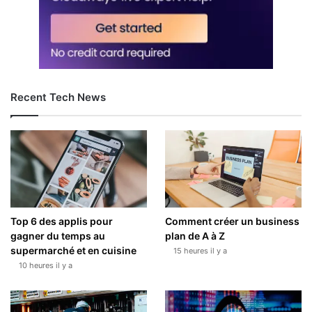
Recent Tech News
Top 6 des applis pour
Comment créer un business
gagner du temps au
plan de A à Z
supermarché et en cuisine
15 heures il y a
10 heures il y a