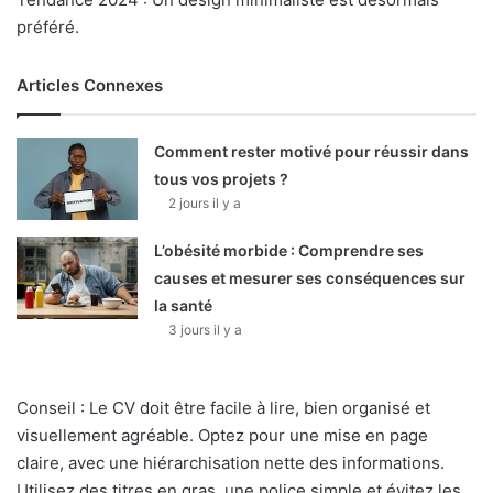
préféré.
Articles Connexes
Comment rester motivé pour réussir dans
tous vos projets ?
2 jours il y a
L’obésité morbide : Comprendre ses
causes et mesurer ses conséquences sur
la santé
3 jours il y a
Conseil : Le CV doit être facile à lire, bien organisé et
visuellement agréable. Optez pour une mise en page
claire, avec une hiérarchisation nette des informations.
Utilisez des titres en gras, une police simple et évitez les