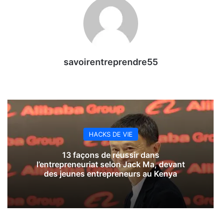
savoirentreprendre55
HACKS DE VIE
13 façons de réussir dans
l’entrepreneuriat selon Jack Ma, devant
des jeunes entrepreneurs au Kenya