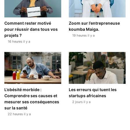
Comment rester motivé
Zoom sur l’entrepreneuse
pour réussir dans tous vos
koumba Maiga.
projets ?
19 heures il y a
16 heures il y a
L’obésité morbide :
Les erreurs qui tuent les
Comprendre ses causes et
startups africaines
mesurer ses conséquences
2 jours il y a
sur la santé
22 heures il y a