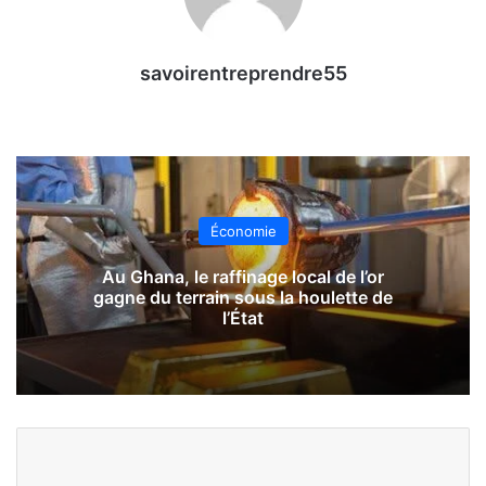
savoirentreprendre55
Économie
Au Ghana, le raffinage local de l’or
gagne du terrain sous la houlette de
l’État