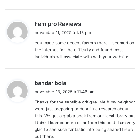
d
Femipro Reviews
i
novembre 11, 2025 à 1:13 pm
t
You made some decent factors there. I seemed on
the internet for the difficulty and found most
:
individuals will associate with with your website.
d
bandar bola
i
novembre 13, 2025 à 11:46 pm
t
Thanks for the sensible critique. Me & my neighbor
were just preparing to do a little research about
:
this. We got a grab a book from our local library but
I think I learned more clear from this post. I am very
glad to see such fantastic info being shared freely
out there.