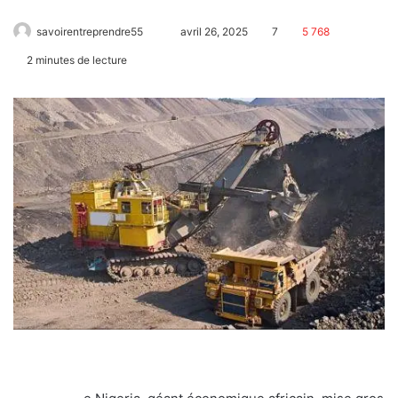
savoirentreprendre55
avril 26, 2025
7
5 768
2 minutes de lecture