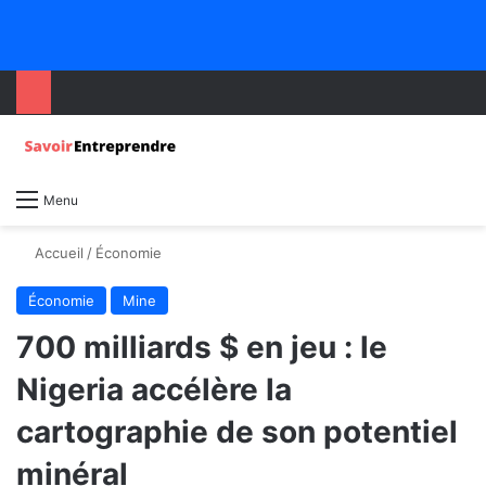
Menu
Accueil
/
Économie
Économie
Mine
700 milliards $ en jeu : le
Nigeria accélère la
cartographie de son potentiel
minéral