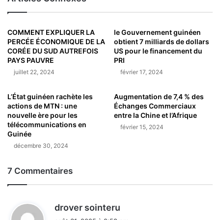
COMMENT EXPLIQUER LA
le Gouvernement guinéen
PERCÉE ÉCONOMIQUE DE LA
obtient 7 milliards de dollars
CORÉE DU SUD AUTREFOIS
US pour le financement du
PAYS PAUVRE
PRI
juillet 22, 2024
février 17, 2024
L’État guinéen rachète les
Augmentation de 7,4 % des
actions de MTN : une
Échanges Commerciaux
nouvelle ère pour les
entre la Chine et l’Afrique
télécommunications en
février 15, 2024
Guinée
décembre 30, 2024
7 Commentaires
d
drover sointeru
i