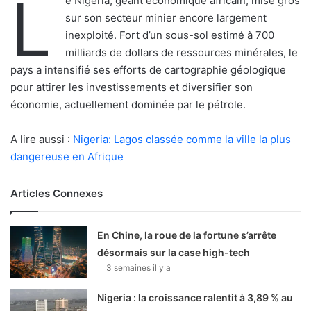
L
e Nigeria, géant économique africain, mise gros
sur son secteur minier encore largement
inexploité. Fort d’un sous-sol estimé à 700
milliards de dollars de ressources minérales, le
pays a intensifié ses efforts de cartographie géologique
pour attirer les investissements et diversifier son
économie, actuellement dominée par le pétrole.
A lire aussi :
Nigeria: Lagos classée comme la ville la plus
dangereuse en Afrique
Articles Connexes
En Chine, la roue de la fortune s’arrête
désormais sur la case high-tech
3 semaines il y a
Nigeria : la croissance ralentit à 3,89 % au