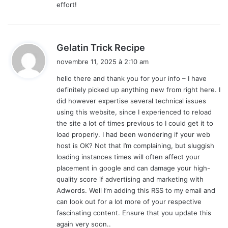
effort!
d
Gelatin Trick Recipe
i
novembre 11, 2025 à 2:10 am
t
hello there and thank you for your info – I have
definitely picked up anything new from right here. I
:
did however expertise several technical issues
using this website, since I experienced to reload
the site a lot of times previous to I could get it to
load properly. I had been wondering if your web
host is OK? Not that I’m complaining, but sluggish
loading instances times will often affect your
placement in google and can damage your high-
quality score if advertising and marketing with
Adwords. Well I’m adding this RSS to my email and
can look out for a lot more of your respective
fascinating content. Ensure that you update this
again very soon..