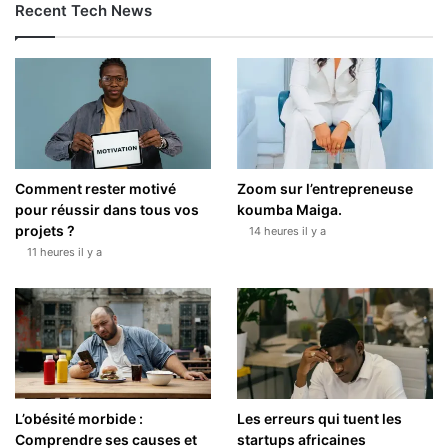
Recent Tech News
Comment rester motivé
Zoom sur l’entrepreneuse
pour réussir dans tous vos
koumba Maiga.
projets ?
14 heures il y a
11 heures il y a
L’obésité morbide :
Les erreurs qui tuent les
Comprendre ses causes et
startups africaines