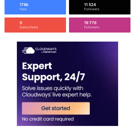
178k
11 524
Fans
Followers
0
19 776
Subscribers
Followers