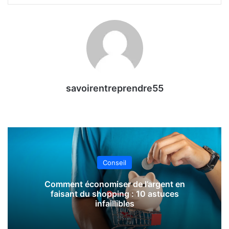
savoirentreprendre55
Conseil
Comment économiser de l’argent en
faisant du shopping : 10 astuces
infaillibles