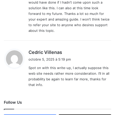
would have done if I hadn’t come upon such a
solution like this. I can also at this time look
forward to my future. Thanks a lot so much for
your expert and amazing guide. I won’t think twice
to refer your site to anyone who desires support
about this topic.
d
Cedric Villenas
i
octobre 5, 2025 à 5:19 pm
t
Spot on with this write-up, I actually suppose this
web site needs rather more consideration. I’ll in all
:
probability be again to learn far more, thanks for
that info.
Follow Us