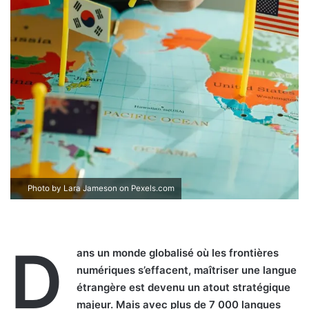
Photo by Lara Jameson on
Pexels.com
D
ans un monde globalisé où les frontières
numériques s’effacent, maîtriser une langue
étrangère est devenu un atout stratégique
majeur. Mais avec plus de 7 000 langues