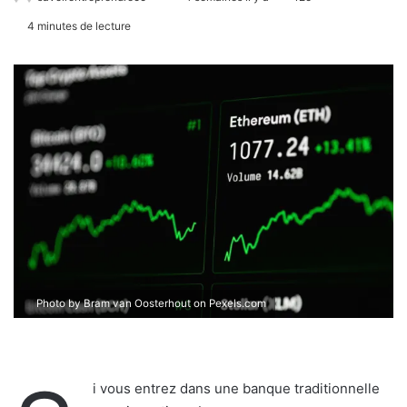
4 minutes de lecture
Photo by Bram van Oosterhout on
Pexels.com
i vous entrez dans une banque traditionnelle