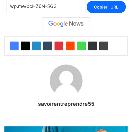
Copier l'URL
savoirentreprendre55