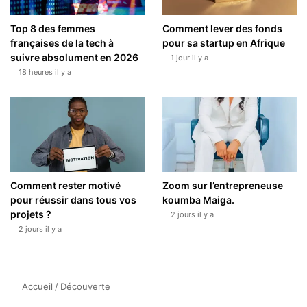
Top 8 des femmes
Comment lever des fonds
françaises de la tech à
pour sa startup en Afrique
suivre absolument en 2026
1 jour il y a
18 heures il y a
Comment rester motivé
Zoom sur l’entrepreneuse
pour réussir dans tous vos
koumba Maiga.
projets ?
2 jours il y a
2 jours il y a