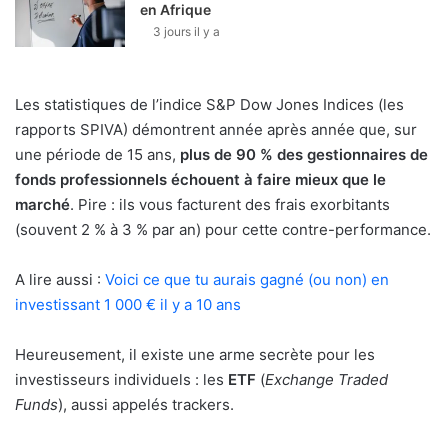
en Afrique
3 jours il y a
Les statistiques de l’indice S&P Dow Jones Indices (les
rapports SPIVA) démontrent année après année que, sur
une période de 15 ans,
plus de 90 % des gestionnaires de
fonds professionnels échouent à faire mieux que le
marché
. Pire : ils vous facturent des frais exorbitants
(souvent 2 % à 3 % par an) pour cette contre-performance.
A lire aussi :
Voici ce que tu aurais gagné (ou non) en
investissant 1 000 € il y a 10 ans
Heureusement, il existe une arme secrète pour les
investisseurs individuels : les
ETF
(
Exchange Traded
Funds
), aussi appelés trackers.