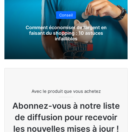
Conseil
Comment économiser de l’argent en
faisant du shopping : 10 astuces
infaillibles
Avec le produit que vous achetez
Abonnez-vous à notre liste
de diffusion pour recevoir
les nouvelles mises à jour !