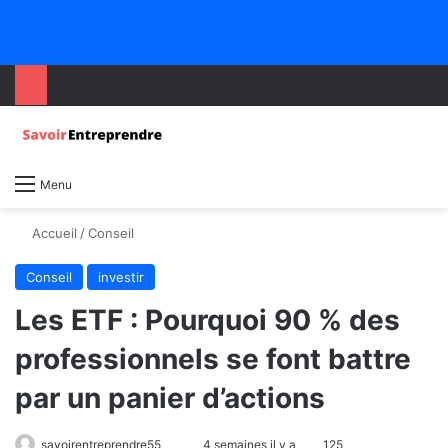
Menu
Accueil
/
Conseil
Conseil
investir
Les ETF : Pourquoi 90 % des
professionnels se font battre
par un panier d’actions
savoirentreprendre55
4 semaines il y a
125