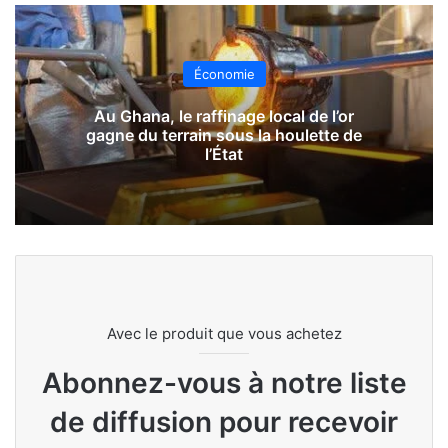
Économie
Au Ghana, le raffinage local de l’or
gagne du terrain sous la houlette de
l’État
Avec le produit que vous achetez
Abonnez-vous à notre liste
de diffusion pour recevoir