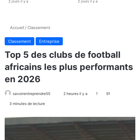
2 jours il y a
2 jours il y a