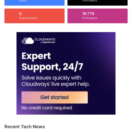
Fans
Followers
0
19 776
Subscribers
Followers
Recent Tech News