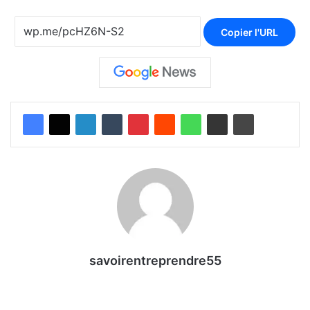
Copier l'URL
savoirentreprendre55