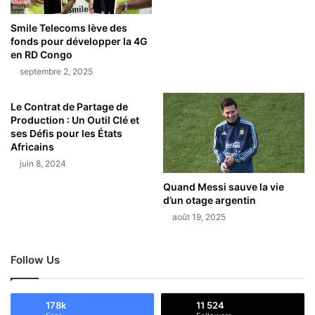
Smile Telecoms lève des
fonds pour développer la 4G
en RD Congo
septembre 2, 2025
Le Contrat de Partage de
Production : Un Outil Clé et
ses Défis pour les États
Africains
juin 8, 2024
Quand Messi sauve la vie
d’un otage argentin
août 19, 2025
Follow Us
178k
11 524