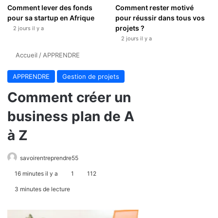
Comment lever des fonds
Comment rester motivé
pour sa startup en Afrique
pour réussir dans tous vos
projets ?
2 jours il y a
2 jours il y a