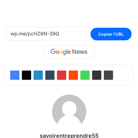
Copier l'URL
savoirentreprendre55