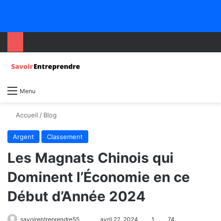
Menu
Accueil
/
Blog
Argent
Classement
Les Magnats Chinois qui
Dominent l’Économie en ce
Début d’Année 2024
savoirentreprendre55
avril 22, 2024
1
74