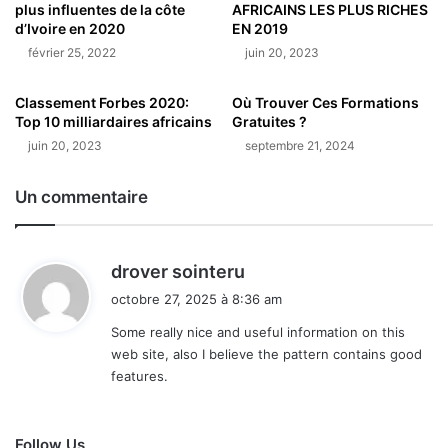
plus influentes de la côte
AFRICAINS LES PLUS RICHES
d’Ivoire en 2020
EN 2019
février 25, 2022
juin 20, 2023
Classement Forbes 2020:
Où Trouver Ces Formations
Top 10 milliardaires africains
Gratuites ?
juin 20, 2023
septembre 21, 2024
Un commentaire
d
drover sointeru
i
octobre 27, 2025 à 8:36 am
t
Some really nice and useful information on this
web site, also I believe the pattern contains good
:
features.
Follow Us