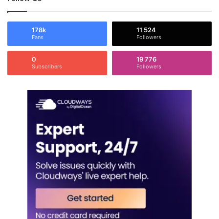
178k
11 524
Fans
Followers
0
19 776
Subscribers
Followers