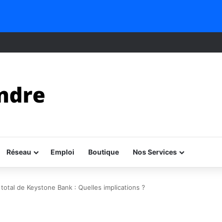
Réseau
Emploi
Boutique
Nos Services
e total de Keystone Bank : Quelles implications ?