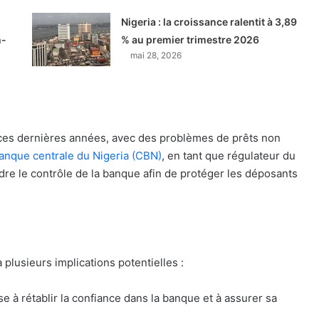
Nigeria : la croissance ralentit à 3,89
h-
% au premier trimestre 2026
mai 28, 2026
 ces dernières années, avec des problèmes de prêts non
anque centrale du Nigeria (CBN)
, en tant que régulateur du
ndre le contrôle de la banque afin de protéger les déposants
 plusieurs implications potentielles :
ise à rétablir la confiance dans la banque et à assurer sa