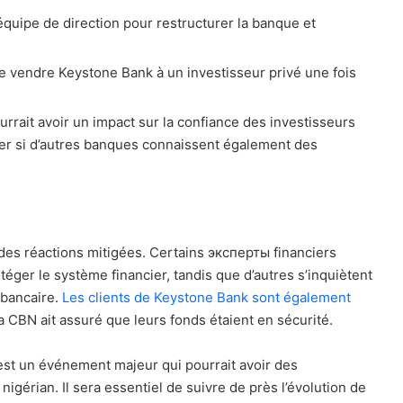
quipe de direction pour restructurer la banque et
de vendre Keystone Bank à un investisseur privé une fois
urrait avoir un impact sur la confiance des investisseurs
lier si d’autres banques connaissent également des
des réactions mitigées. Certains эксперты financiers
téger le système financier, tandis que d’autres s’inquiètent
r bancaire.
Les clients de Keystone Bank sont également
la CBN ait assuré que leurs fonds étaient en sécurité.
 est un événement majeur qui pourrait avoir des
nigérian. Il sera essentiel de suivre de près l’évolution de