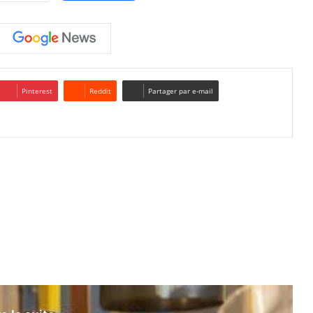
Pinterest
Reddit
Partager par e-mail