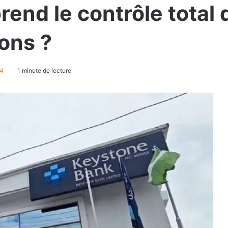
eprend le contrôle tota
ions ?
54
1 minute de lecture