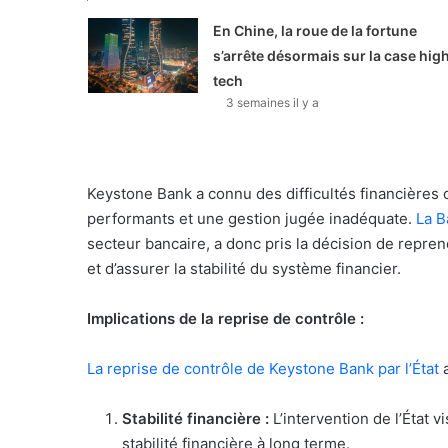
En Chine, la roue de la fortune
s’arrête désormais sur la case hig
tech
3 semaines il y a
Keystone Bank a connu des difficultés financières
performants et une gestion jugée inadéquate.
La B
secteur bancaire, a donc pris la décision de repre
et d’assurer la stabilité du système financier.
Implications de la reprise de contrôle :
La reprise de contrôle de Keystone Bank par l’État
a
Stabilité financière :
L’intervention de l’État v
stabilité financière à long terme.