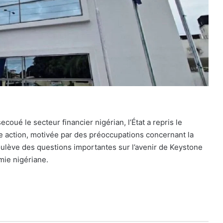
coué le secteur financier nigérian, l’État a repris le
te action, motivée par des préoccupations concernant la
 soulève des questions importantes sur l’avenir de Keystone
mie nigériane.