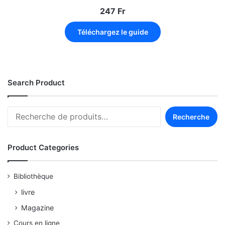
247
Fr
Téléchargez le guide
Search Product
Recherche
Product Categories
Bibliothèque
livre
Magazine
Cours en ligne