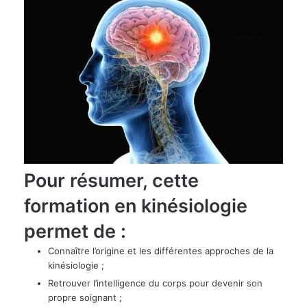
Pour résumer, cette
formation en kinésiologie
permet de :
Connaître l’origine et les différentes approches de la
kinésiologie ;
​​Retrouver l’intelligence du corps pour devenir son
propre soignant ;