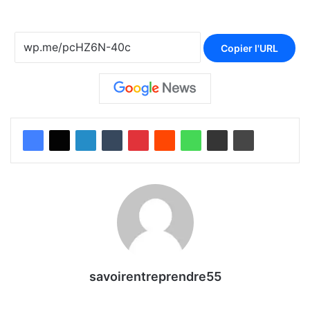
Copier l'URL
savoirentreprendre55