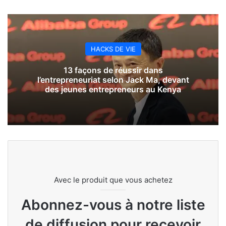
HACKS DE VIE
13 façons de réussir dans
l’entrepreneuriat selon Jack Ma, devant
des jeunes entrepreneurs au Kenya
Avec le produit que vous achetez
Abonnez-vous à notre liste
de diffusion pour recevoir