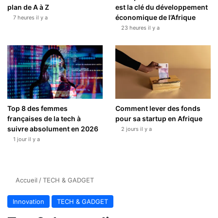
plan de A à Z
est la clé du développement
économique de l’Afrique
7 heures il y a
23 heures il y a
Top 8 des femmes
Comment lever des fonds
françaises de la tech à
pour sa startup en Afrique
suivre absolument en 2026
2 jours il y a
1 jour il y a