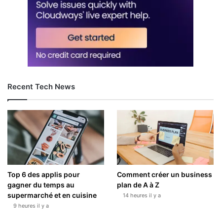
Recent Tech News
Top 6 des applis pour
Comment créer un business
gagner du temps au
plan de A à Z
supermarché et en cuisine
14 heures il y a
9 heures il y a