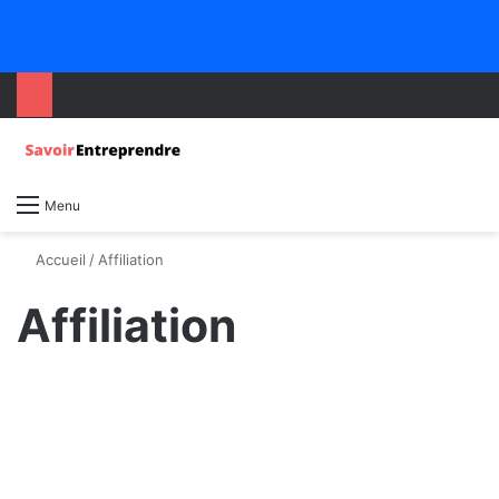
Menu
Accueil
/
Affiliation
Affiliation
Conseil
Comment Gagner de l’Argent en
Affiliation : Stratégies et