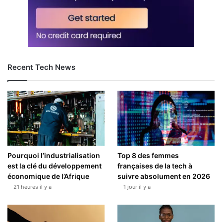
Recent Tech News
Pourquoi l’industrialisation
Top 8 des femmes
est la clé du développement
françaises de la tech à
économique de l’Afrique
suivre absolument en 2026
21 heures il y a
1 jour il y a