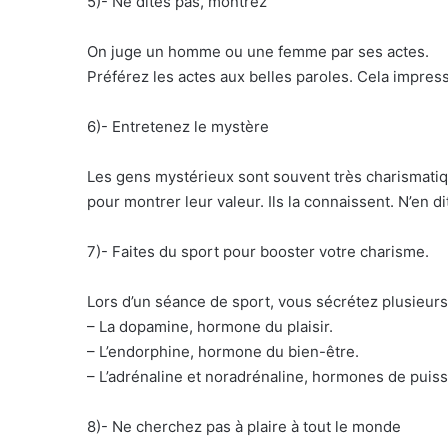
5)- Ne dites pas, montrez
On juge un homme ou une femme par ses actes.
Préférez les actes aux belles paroles. Cela impres
6)- Entretenez le mystère
Les gens mystérieux sont souvent très charismatiqu
pour montrer leur valeur. Ils la connaissent. N’en d
7)- Faites du sport pour booster votre charisme.
Lors d’un séance de sport, vous sécrétez plusieur
– La dopamine, hormone du plaisir.
– L’endorphine, hormone du bien-être.
– L’adrénaline et noradrénaline, hormones de puis
8)- Ne cherchez pas à plaire à tout le monde