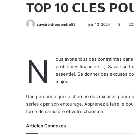
TOP 10 𝗖𝗟𝗘𝗦 𝗣𝗢𝗨
savoirentreprendre55
juin 13, 2024
3
23
N
ous avons tous des contraintes dans la 
problèmes financiers…). Savoir se fix
essentiel. Se donner des excuses pou
majeur.
Une personne qui se cherche des excuses pour ne pa
sérieux par son entourage. Apprenez à faire le boul
force de caractère et votre charisme.
Articles Connexes