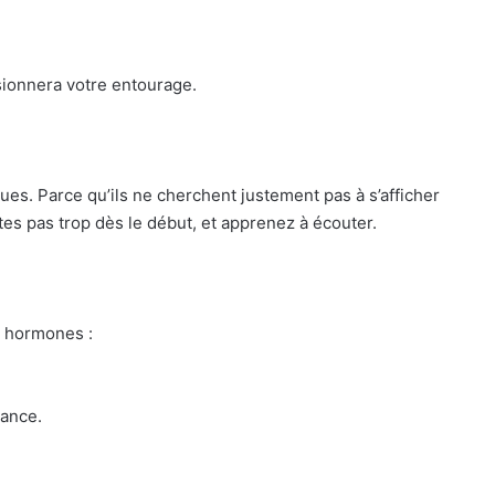
sionnera votre entourage.
es. Parce qu’ils ne cherchent justement pas à s’afficher
ites pas trop dès le début, et apprenez à écouter.
s hormones :
sance.