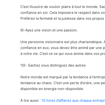
C’est illusoire de vouloir plaire à tout le monde. S
confiance en soi. Cela imposera le respect dans vo
Préférez la fermeté et la justesse dans vos propos 
9)-Ayez une vision et une passion.
Une personne visionnaire est plus charismatique. Afi
confiance en eux, vous devez être animé par une pa
à votre vie. C’est ce ce qui vous anime dans vos pro
10)- Sachez vous distinguez des autres
Notre monde est marqué par la tendance à l’entropie.
tendance au chaos. C’est une perte d’ordre, une pe
disponible en énergie non-disponible.
À lire aussi :
10 livres d’affaires que chaque entrep