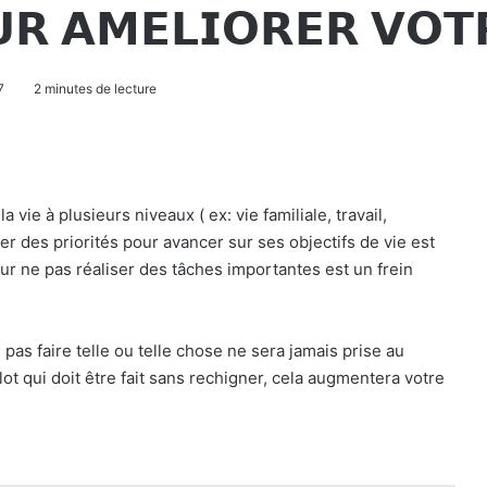
𝗥 𝗔𝗠𝗘𝗟𝗜𝗢𝗥𝗘𝗥 𝗩𝗢𝗧
7
2 minutes de lecture
vie à plusieurs niveaux ( ex: vie familiale, travail,
er des priorités pour avancer sur ses objectifs de vie est
r ne pas réaliser des tâches importantes est un frein
s faire telle ou telle chose ne sera jamais prise au
ot qui doit être fait sans rechigner, cela augmentera votre