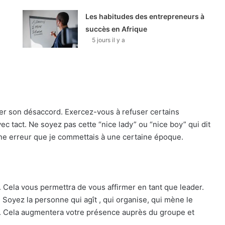
Les habitudes des entrepreneurs à
succès en Afrique
5 jours il y a
er son désaccord. Exercez-vous à refuser certains
vec tact. Ne soyez pas cette “nice lady” ou “nice boy” qui dit
 une erreur que je commettais à une certaine époque.
Cela vous permettra de vous affirmer en tant que leader.
 Soyez la personne qui agît , qui organise, qui mène le
a. Cela augmentera votre présence auprès du groupe et