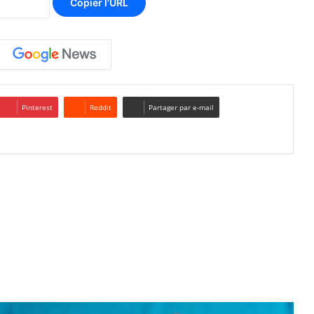
Copier l'URL
Pinterest
Reddit
Partager par e-mail