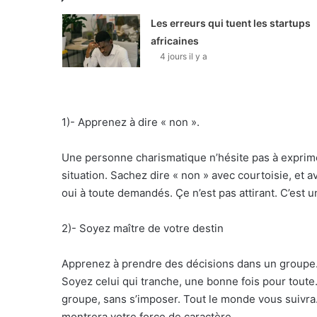
Les erreurs qui tuent les startups
africaines
4 jours il y a
1)- Apprenez à dire « non ».
Une personne charismatique n’hésite pas à exprim
situation. Sachez dire « non » avec courtoisie, et a
oui à toute demandés. Çe n’est pas attirant. C’est
2)- Soyez maître de votre destin
Apprenez à prendre des décisions dans un groupe. 
Soyez celui qui tranche, une bonne fois pour toute.
groupe, sans s’imposer. Tout le monde vous suivr
montrera votre force de caractère.