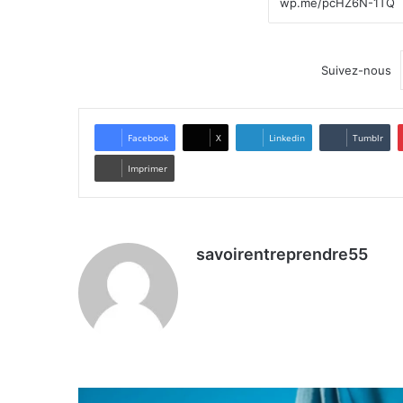
Suivez-nous
Facebook
X
Linkedin
Tumblr
Imprimer
savoirentreprendre55