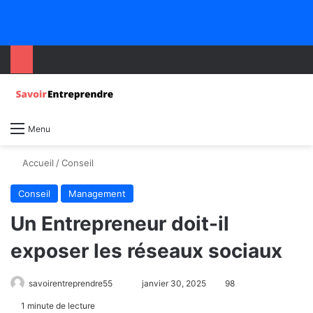
Menu
Accueil
/
Conseil
Conseil
Management
Un Entrepreneur doit-il
exposer les réseaux sociaux
savoirentreprendre55
janvier 30, 2025
98
1 minute de lecture