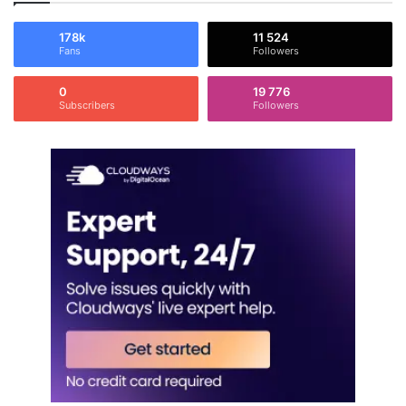
178k
11 524
Fans
Followers
0
19 776
Subscribers
Followers