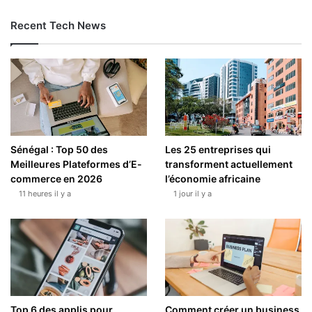
Recent Tech News
Sénégal : Top 50 des
Les 25 entreprises qui
Meilleures Plateformes d’E-
transforment actuellement
commerce en 2026
l’économie africaine
11 heures il y a
1 jour il y a
Top 6 des applis pour
Comment créer un business