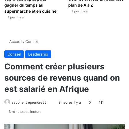
gagner du temps au
plan de A à Z
supermarché et en cuisine
1 jour il y a
1 jour il y a