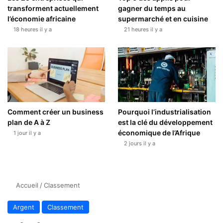
transforment actuellement
gagner du temps au
l’économie africaine
supermarché et en cuisine
18 heures il y a
21 heures il y a
Comment créer un business
Pourquoi l’industrialisation
plan de A à Z
est la clé du développement
économique de l’Afrique
1 jour il y a
2 jours il y a