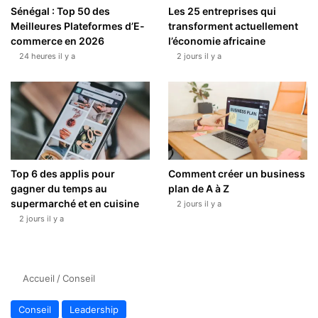
Sénégal : Top 50 des
Les 25 entreprises qui
Meilleures Plateformes d’E-
transforment actuellement
commerce en 2026
l’économie africaine
24 heures il y a
2 jours il y a
Top 6 des applis pour
Comment créer un business
gagner du temps au
plan de A à Z
supermarché et en cuisine
2 jours il y a
2 jours il y a