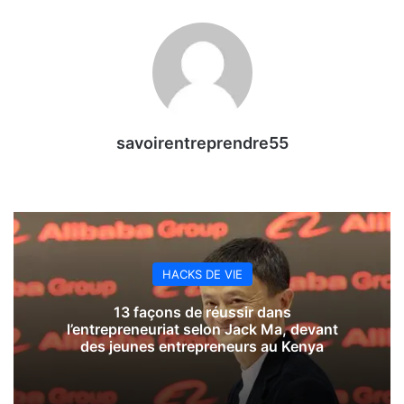
savoirentreprendre55
HACKS DE VIE
13 façons de réussir dans
l’entrepreneuriat selon Jack Ma, devant
des jeunes entrepreneurs au Kenya