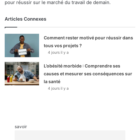
pour réussir sur le marché du travail de demain.
Articles Connexes
Comment rester motivé pour réussir dans
tous vos projets ?
4 jours il y a
L’obésité morbide : Comprendre ses
causes et mesurer ses conséquences sur
la santé
4 jours il y a
savoir