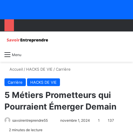
Menu
Accueil
/
HACKS DE VIE
/
Carrière
Carrière
HACKS DE VIE
5 Métiers Prometteurs qui
Pourraient Émerger Demain
savoirentreprendre55
novembre 1, 2024
1
137
2 minutes de lecture