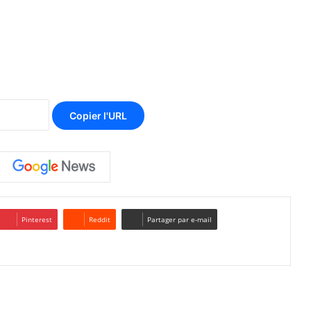
Copier l'URL
Pinterest
Reddit
Partager par e-mail