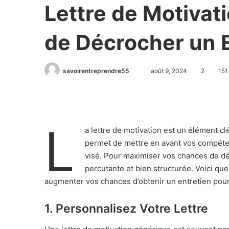
Lettre de Motiva
de Décrocher un E
savoirentreprendre55
août 9, 2024
2
151
L
a lettre de motivation est un élément c
permet de mettre en avant vos compéten
visé. Pour maximiser vos chances de déc
percutante et bien structurée. Voici que
augmenter vos chances d’obtenir un entretien pour 
1.
Personnalisez Votre Lettre