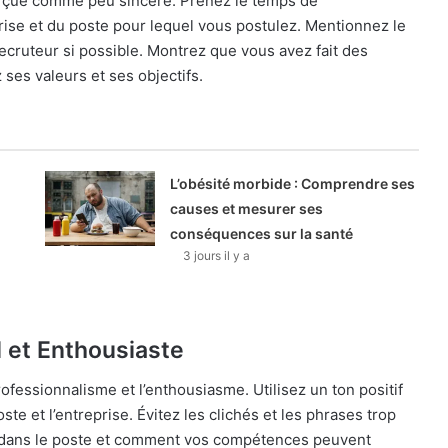
erçue comme peu sincère. Prenez le temps de
prise et du poste pour lequel vous postulez. Mentionnez le
 recruteur si possible. Montrez que vous avez fait des
ses valeurs et ses objectifs.
L’obésité morbide : Comprendre ses
causes et mesurer ses
conséquences sur la santé
3 jours il y a
 et Enthousiaste
 professionnalisme et l’enthousiasme. Utilisez un ton positif
te et l’entreprise. Évitez les clichés et les phrases trop
re dans le poste et comment vos compétences peuvent