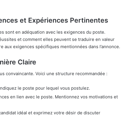
nces et Expériences Pertinentes
s sont en adéquation avec les exigences du poste.
réussites et comment elles peuvent se traduire en valeur
dre aux exigences spécifiques mentionnées dans l’annonce.
nière Claire
t plus convaincante. Voici une structure recommandée :
diquez le poste pour lequel vous postulez.
es en lien avec le poste. Mentionnez vos motivations et
ndidat idéal et exprimez votre désir de discuter