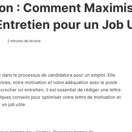
tion : Comment Maximi
ntretien pour un Job U
2 minutes de lecture
lé dans le processus de candidature pour un emploi. Elle
ces, votre motivation et votre adéquation avec le poste
rocher un entretien, il est essentiel de rédiger une lettre
lques conseils pour optimiser votre lettre de motivation et
un job utile.