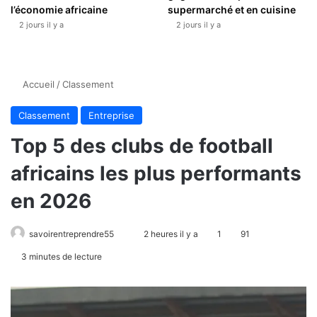
l’économie africaine
supermarché et en cuisine
2 jours il y a
2 jours il y a