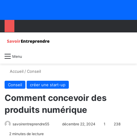
Menu
Accueil
/
Conseil
Conseil
créer une start-up
Comment concevoir des
produits numérique
savoirentreprendre55
décembre 22, 2024
1
238
2 minutes de lecture