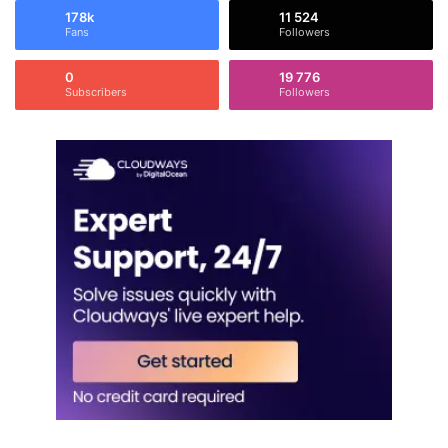
178k
11 524
Fans
Followers
0
19 776
Subscribers
Followers