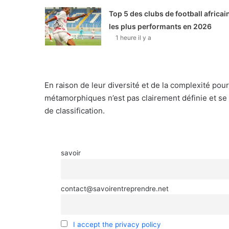
Top 5 des clubs de football africai
les plus performants en 2026
1 heure il y a
En raison de leur diversité et de la complexité pour
métamorphiques n’est pas clairement définie et se 
de classification.
savoir
contact@savoirentreprendre.net
I accept the privacy policy