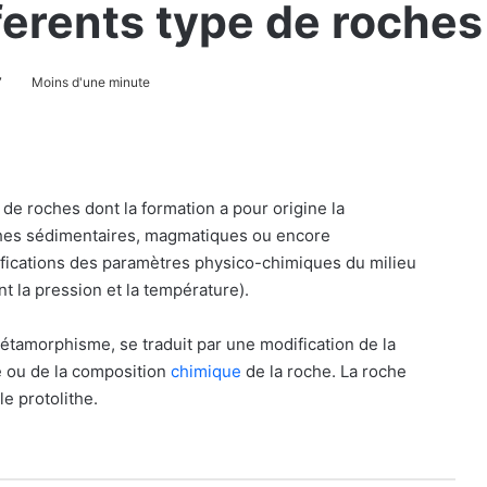
ferents type de roches
7
Moins d'une minute
e roches dont la formation a pour origine la
oches sédimentaires, magmatiques ou encore
ications des paramètres physico-chimiques du milieu
t la pression et la température).
étamorphisme, se traduit par une modification de la
re ou de la composition
chimique
de la roche. La roche
e protolithe.