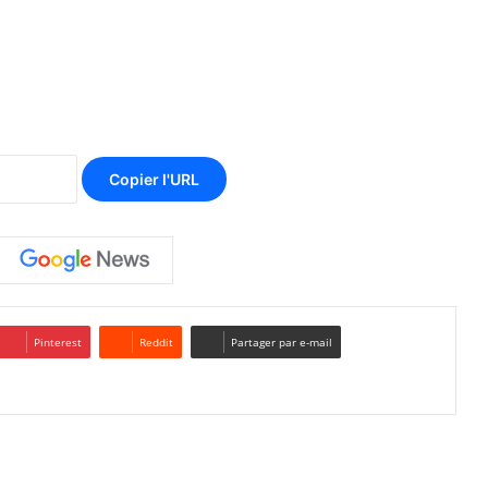
Copier l'URL
Pinterest
Reddit
Partager par e-mail