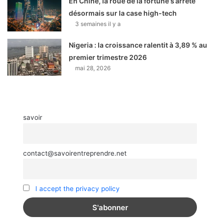
En Chine, la roue de la fortune s’arrête
désormais sur la case high-tech
3 semaines il y a
Nigeria : la croissance ralentit à 3,89 % au
premier trimestre 2026
mai 28, 2026
savoir
contact@savoirentreprendre.net
I accept the privacy policy