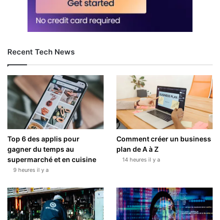
Recent Tech News
Top 6 des applis pour
Comment créer un business
gagner du temps au
plan de A à Z
supermarché et en cuisine
14 heures il y a
9 heures il y a