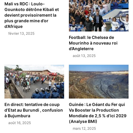
Mali vs RDC : Loulo-
Gounkoto détrône Kibali et
devient provisoirement la
plus grande mine d’or
d’Afrique
février 13, 2025
Football: le Chelsea de
Mourinho à nouveau roi
d’Angleterre
août 13, 2025
En direct: tentative de coup
Guinée : Le Géant du Fer qui
d’Etat au Burundi , confusion
Va Booster la Production
à Bujumbura
Mondiale de 2,5 % d’ici 2029
(Analyse BMI)
août 16, 2025
mars 12, 2025