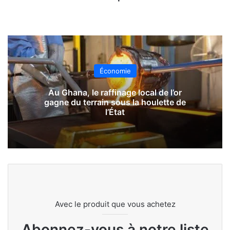
Économie
Au Ghana, le raffinage local de l’or
gagne du terrain sous la houlette de
l’État
Avec le produit que vous achetez
Abonnez-vous à notre liste