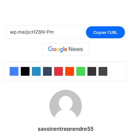
Copier l'URL
savoirentreprendre55