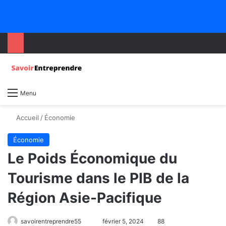
Menu
Accueil
/
Économie
Économie
Le Poids Économique du
Tourisme dans le PIB de la
Région Asie-Pacifique
savoirentreprendre55
février 5, 2024
88