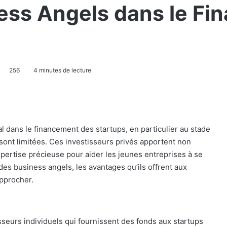
ness Angels dans le F
256
4 minutes de lecture
l dans le financement des startups, en particulier au stade
sont limitées. Ces investisseurs privés apportent non
pertise précieuse pour aider les jeunes entreprises à se
des business angels, les avantages qu’ils offrent aux
approcher.
sseurs individuels qui fournissent des fonds aux startups