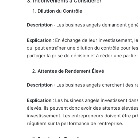
3.
Inconvénients à Considérer
Dilution du Contrôle
Description
: Les business angels demandent génér
Explication
: En échange de leur investissement, le
qui peut entraîner une dilution du contrôle pour le
partager la prise de décision et à céder une partie 
Attentes de Rendement Élevé
Description
: Les business angels cherchent des re
Explication
: Les business angels investissent dans
élevés. Ils peuvent donc avoir des attentes élevé
investissement. Les entrepreneurs doivent être prê
réguliers sur la performance de l’entreprise.