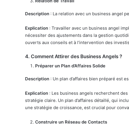
Relation de Travail
Description
: La relation avec un business angel pe
Explication
: Travailler avec un business angel impl
nécessiter des ajustements dans la gestion quotidie
ouverts aux conseils et à l’intervention des investi
4.
Comment Attirer des Business Angels ?
Préparer un Plan d’Affaires Solide
Description
: Un plan d’affaires bien préparé est es
Explication
: Les business angels recherchent des 
stratégie claire. Un plan d’affaires détaillé, qui in
une stratégie de croissance, est crucial pour convai
Construire un Réseau de Contacts