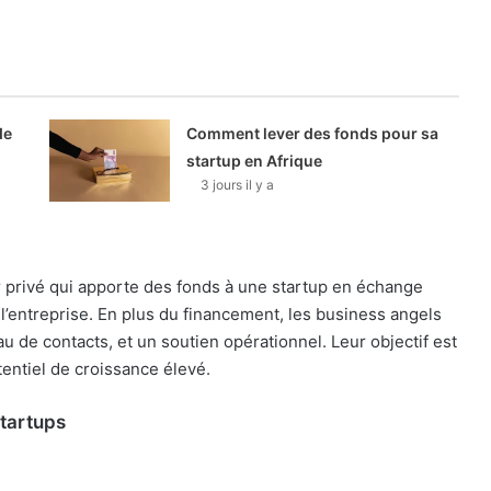
de
Comment lever des fonds pour sa
startup en Afrique
3 jours il y a
r privé qui apporte des fonds à une startup en échange
 l’entreprise. En plus du financement, les business angels
u de contacts, et un soutien opérationnel. Leur objectif est
entiel de croissance élevé.
Startups