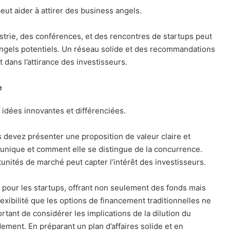
peut aider à attirer des business angels.
strie, des conférences, et des rencontres de startups peut
angels potentiels. Un réseau solide et des recommandations
 dans l’attirance des investisseurs.
e
idées innovantes et différenciées.
s devez présenter une proposition de valeur claire et
 unique et comment elle se distingue de la concurrence.
unités de marché peut capter l’intérêt des investisseurs.
 pour les startups, offrant non seulement des fonds mais
lexibilité que les options de financement traditionnelles ne
rtant de considérer les implications de la dilution du
ement. En préparant un plan d’affaires solide et en