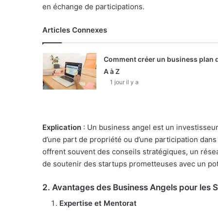
en échange de participations.
Articles Connexes
Comment créer un business plan 
A à Z
1 jour il y a
Explication
: Un business angel est un investisseu
d’une part de propriété ou d’une participation dans
offrent souvent des conseils stratégiques, un résea
de soutenir des startups prometteuses avec un pot
2.
Avantages des Business Angels pour les 
Expertise et Mentorat