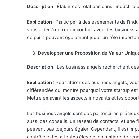
Description
: Établir des relations dans l’industrie 
Explication
: Participer à des événements de l’indu
vous aider à entrer en contact avec des business 
de pairs peuvent également jouer un rôle important
Développer une Proposition de Valeur Uniqu
Description
: Les business angels recherchent des 
Explication
: Pour attirer des business angels, vou
différenciée qui montre pourquoi votre startup est
Mettre en avant les aspects innovants et les opport
Les business angels sont des partenaires précieux
aussi des conseils, un réseau de contacts, et une f
peuvent pas toujours égaler. Cependant, il est impo
contrôle et les attentes élevées en matière de rend