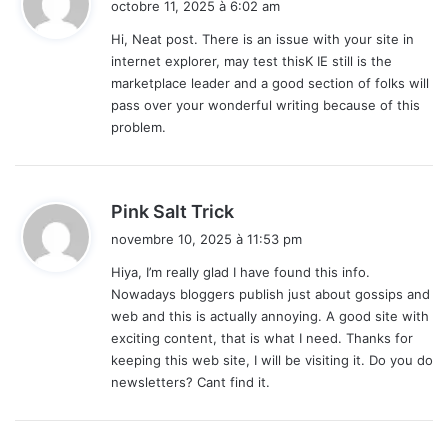
octobre 11, 2025 à 6:02 am
t
Hi, Neat post. There is an issue with your site in
internet explorer, may test thisK IE still is the
:
marketplace leader and a good section of folks will
pass over your wonderful writing because of this
problem.
d
Pink Salt Trick
i
novembre 10, 2025 à 11:53 pm
t
Hiya, I’m really glad I have found this info.
Nowadays bloggers publish just about gossips and
:
web and this is actually annoying. A good site with
exciting content, that is what I need. Thanks for
keeping this web site, I will be visiting it. Do you do
newsletters? Cant find it.