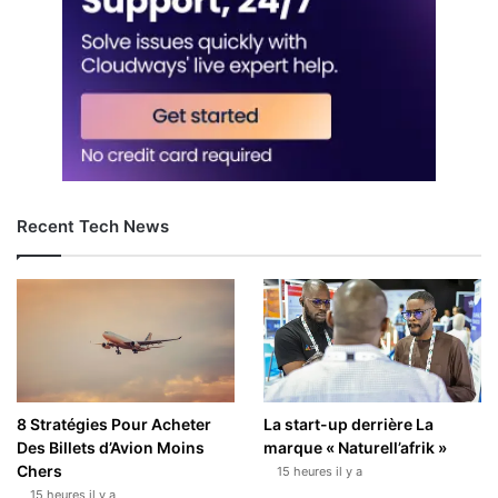
Recent Tech News
8 Stratégies Pour Acheter
La start-up derrière La
Des Billets d’Avion Moins
marque « Naturell’afrik »
Chers
15 heures il y a
15 heures il y a