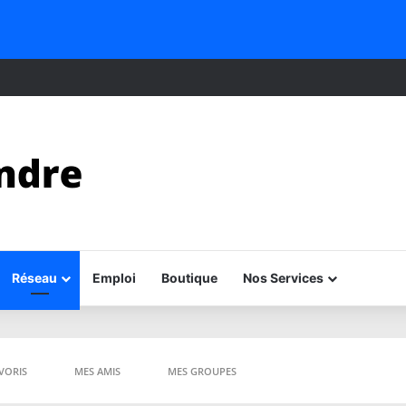
Réseau
Emploi
Boutique
Nos Services
VORIS
MES AMIS
MES GROUPES