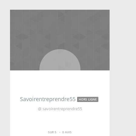
Savoirentreprendre55
HORS LIGNE
@ savoirentreprendre55
•
SUR 5
0 AVIS