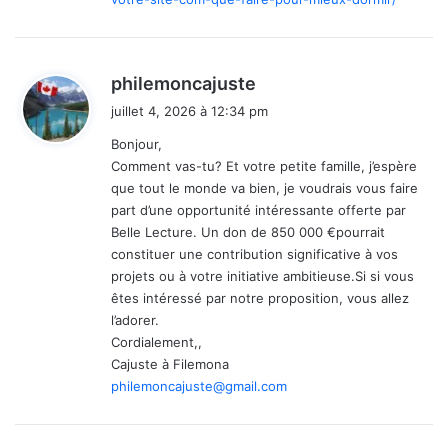
d
philemoncajuste
i
juillet 4, 2026 à 12:34 pm
t
Bonjour,
Comment vas-tu? Et votre petite famille, j’espère
:
que tout le monde va bien, je voudrais vous faire
part d’une opportunité intéressante offerte par
Belle Lecture. Un don de 850 000 €pourrait
constituer une contribution significative à vos
projets ou à votre initiative ambitieuse.Si si vous
êtes intéressé par notre proposition, vous allez
l’adorer.
Cordialement,,
Cajuste à Filemona
philemoncajuste@gmail.com