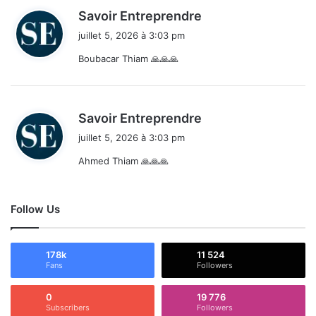
d
Savoir Entreprendre
i
juillet 5, 2026 à 3:03 pm
t
Boubacar Thiam 🙏🙏🙏
:
d
Savoir Entreprendre
i
juillet 5, 2026 à 3:03 pm
t
Ahmed Thiam 🙏🙏🙏
:
Follow Us
178k
11 524
Fans
Followers
0
19 776
Subscribers
Followers