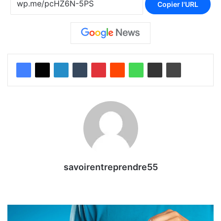
Copier l'URL
savoirentreprendre55