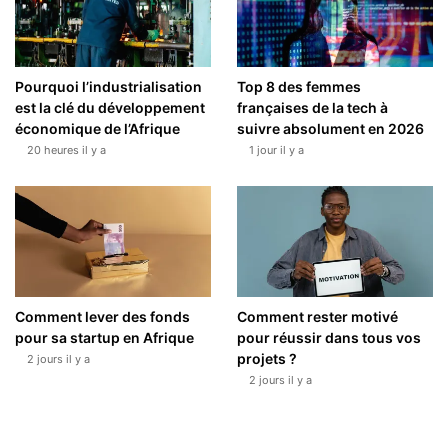
Pourquoi l’industrialisation
Top 8 des femmes
est la clé du développement
françaises de la tech à
économique de l’Afrique
suivre absolument en 2026
20 heures il y a
1 jour il y a
Comment lever des fonds
Comment rester motivé
pour sa startup en Afrique
pour réussir dans tous vos
projets ?
2 jours il y a
2 jours il y a