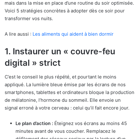
mais dans la mise en place d’une routine du soir optimisée.
Voici 5 stratégies concrètes à adopter dès ce soir pour
transformer vos nuits.
A lire aussi :
Les aliments qui aident à bien dormir
1. Instaurer un « couvre-feu
digital » strict
C’est le conseil le plus répété, et pourtant le moins
appliqué. La lumière bleue émise par les écrans de nos
smartphones, tablettes et ordinateurs bloque la production
de mélatonine, l’hormone du sommeil. Elle envoie un
signal erroné à votre cerveau : celui qu’il fait encore jour.
Le plan d’action :
Éteignez vos écrans au moins 45
minutes avant de vous coucher. Remplacez le
défilement des réseaux sociaux par la lecture d’un