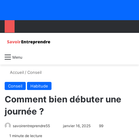
Menu
Accueil
/
Conseil
Conseil
Habitude
Comment bien débuter une
journée ?
savoirentreprendre55
janvier 16, 2025
99
1 minute de lecture