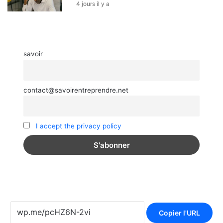
4 jours il y a
savoir
contact@savoirentreprendre.net
I accept the privacy policy
Copier l'URL