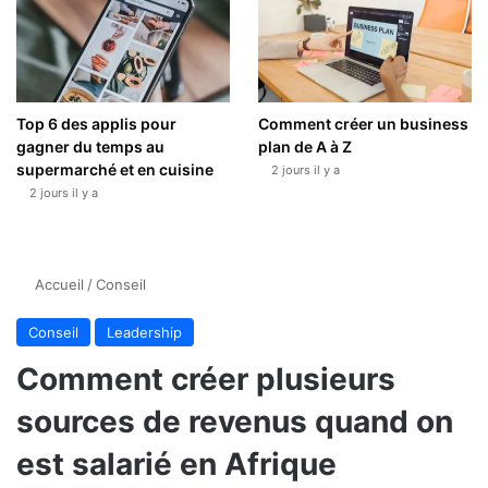
Top 6 des applis pour
Comment créer un business
gagner du temps au
plan de A à Z
supermarché et en cuisine
2 jours il y a
2 jours il y a