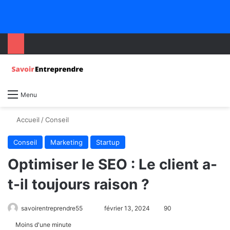
Menu
Accueil
/
Conseil
Conseil
Marketing
Startup
Optimiser le SEO : Le client a-
t-il toujours raison ?
savoirentreprendre55
février 13, 2024
90
Moins d'une minute