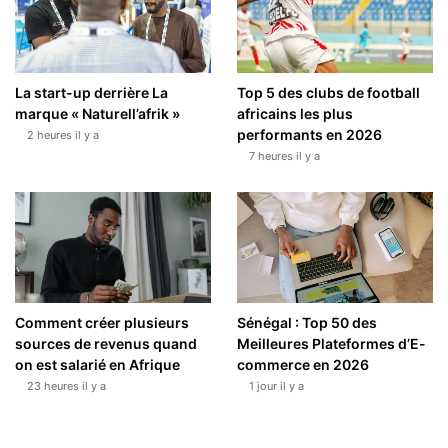
La start-up derrière La
Top 5 des clubs de football
marque « Naturell’afrik »
africains les plus
performants en 2026
2 heures il y a
7 heures il y a
Comment créer plusieurs
Sénégal : Top 50 des
sources de revenus quand
Meilleures Plateformes d’E-
on est salarié en Afrique
commerce en 2026
23 heures il y a
1 jour il y a