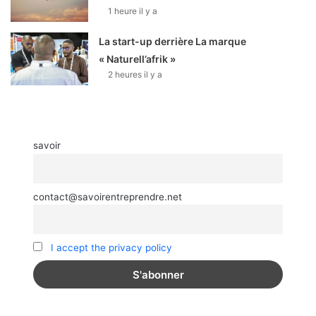
1 heure il y a
La start-up derrière La marque
« Naturell’afrik »
2 heures il y a
savoir
contact@savoirentreprendre.net
I accept the privacy policy