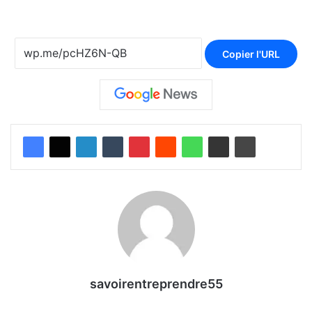
Copier l'URL
savoirentreprendre55