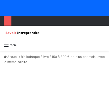
Menu
Accueil
/
Bibliothèque
/
livre
/
150 à 300 € de plus par mois, avec
le même salaire