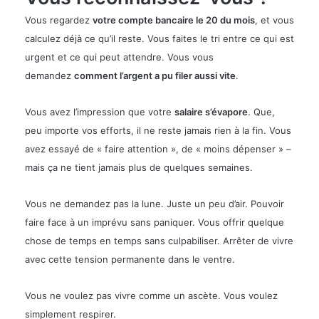
Vous regardez
votre compte bancaire le 20 du mois
, et vous
calculez déjà ce qu’il reste. Vous faites le tri entre ce qui est
urgent et ce qui peut attendre. Vous vous
demandez
comment l’argent a pu filer aussi vite
.
Vous avez l’impression que votre
salaire s’évapore
. Que,
peu importe vos efforts, il ne reste jamais rien à la fin. Vous
avez essayé de « faire attention », de « moins dépenser » –
mais ça ne tient jamais plus de quelques semaines.
Vous ne demandez pas la lune
. Juste un peu d’air. Pouvoir
faire face à un imprévu sans paniquer. Vous offrir quelque
chose de temps en temps sans culpabiliser. Arrêter de vivre
avec cette tension permanente dans le ventre.
Vous ne voulez pas vivre comme un ascète. Vous voulez
simplement
respirer
.