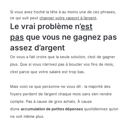
Si vous avez hoché la tête à au moins une de ces phrases,
ce qui suit peut
changer votre rapport à l’argent
.
Le vrai problème n’
est
pas
que vous ne gagnez pas
assez d’argent
On vous a fait croire que la seule solution, c’est de gagner
plus. Que si vous n’arrivez pas à boucler vos fins de mois,
c’est parce que votre salaire est trop bas.
Mais voici ce que personne ne vous dit :
la majorité des
foyers perdent de l’argent chaque mois sans s’en rendre
compte
. Pas à cause de gros achats. À cause
d’une
accumulation de petites dépenses
quotidiennes qu’on
ne voit même plus.