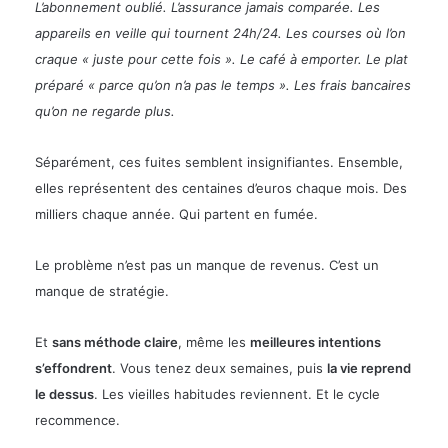
L’abonnement oublié. L’assurance jamais comparée. Les
appareils en veille qui tournent 24h/24. Les courses où l’on
craque « juste pour cette fois ». Le café à emporter. Le plat
préparé « parce qu’on n’a pas le temps ». Les frais bancaires
qu’on ne regarde plus.
Séparément, ces fuites semblent insignifiantes.
Ensemble,
elles représentent des centaines d’euros chaque mois.
Des
milliers chaque année. Qui partent en fumée.
Le problème n’est pas un manque de revenus.
C’est un
manque de stratégie.
Et
sans méthode claire
, même les
meilleures intentions
s’effondrent
. Vous tenez deux semaines, puis
la vie reprend
le dessus
. Les vieilles habitudes reviennent. Et le cycle
recommence.