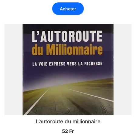
Acheter
L’autoroute du millionnaire
52
Fr