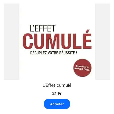
L’Effet cumulé
21
Fr
Acheter