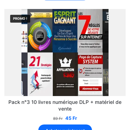
PROMO !
Pack n°3 10 livres numérique DLP + matériel de
vente
45
Fr
89
Fr