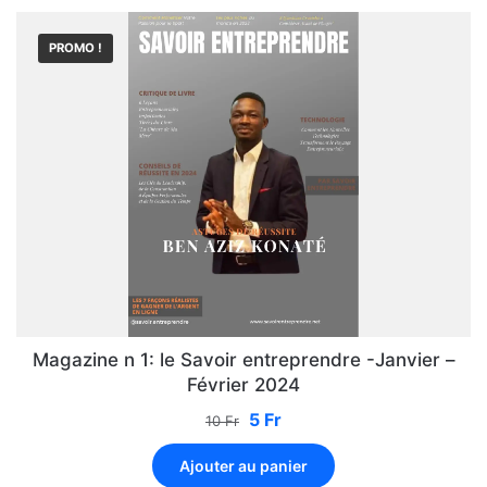
PROMO !
Magazine n 1: le Savoir entreprendre -Janvier –
Février 2024
5
Fr
10
Fr
Ajouter au panier