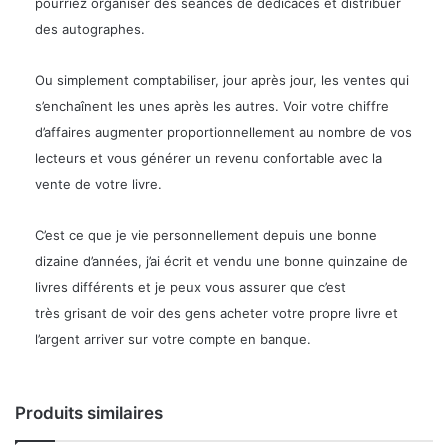
pourriez organiser des séances de dédicaces et distribuer
des autographes.
Ou simplement comptabiliser, jour après jour, les ventes qui
s’enchaînent les unes après les autres. Voir votre chiffre
d’affaires augmenter proportionnellement au nombre de vos
lecteurs et vous
générer un revenu confortable
avec la
vente de votre livre.
C’est ce que je vie personnellement depuis une bonne
dizaine d’années, j’ai écrit et vendu une bonne quinzaine de
livres différents et je peux vous assurer que c’est
très
grisant de voir des gens acheter votre propre livre
et
l’argent arriver sur votre compte en banque.
Produits similaires