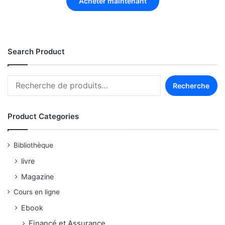
Acheter maintenant
Search Product
Recherche
Product Categories
Bibliothèque
livre
Magazine
Cours en ligne
Ebook
Financé et Assurance