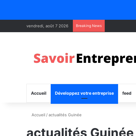
vendredi, août 7 2026
Breaking News
Accueil
Développez votre entreprise
feed
Accueil
/
actualités Guinée
actualités Guinée