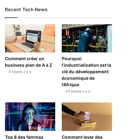
Recent Tech News
Comment créer un
Pourquoi
business plan de A à Z
l’industrialisation est la
clé du développement
8 heures il y a
économique de
l’Afrique
24 heures il y a
Top 8 des femmes
Comment lever des