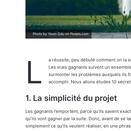
Photo by Yasin Gdu on
Pexels.com
L
a réussite, peu débuté comment on la s
Les vrais gagnants suivent un ensemble 
surmonter les problèmes auxquels ils fon
accomplir. Nous allons études 10 secret
1. La simplicité du projet
Les gagnants l’emportent, parce qu’ils savent exact
qu’ils vont gagner par la suite. Donc, avant de se la
simplement ce qu’ils veulent réaliser, en une phra