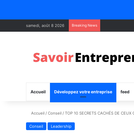
samedi, août 8 2026
Breaking News
Accueil
Développez votre entreprise
feed
Accueil
/
Conseil
/
TOP 10 SECRETS CACHÉS DE CEUX 
Conseil
Leadership