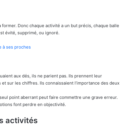
ormer. Donc chaque activité a un but précis, chaque balle
st évité, supprimé, ou ignoré.
e à ses proches
aient aux dés, ils ne parient pas. Ils prennent leur
 et sur les chiffres. Ils connaissaient l’importance des deux
seul point aberrant peut faire commettre une grave erreur.
otions font perdre en objectivité.
s activités