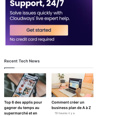
Recent Tech News
Top 6 des applis pour
Comment créer un
gagner du temps au
business plan de A à Z
supermarché et en
19 heures il y a