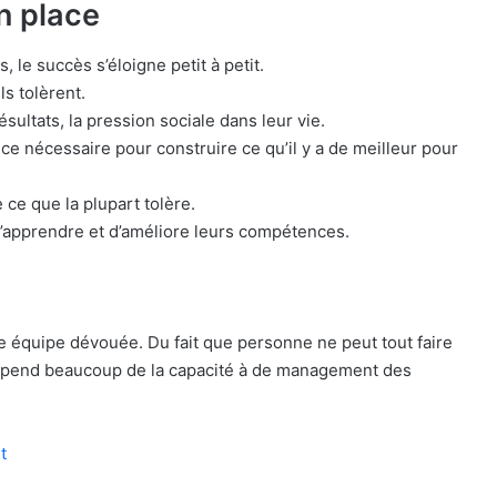
n place
 le succès s’éloigne petit à petit.
ls tolèrent.
ésultats, la pression sociale dans leur vie.
ance nécessaire pour construire ce qu’il y a de meilleur pour
e ce que la plupart tolère.
d’apprendre et d’améliore leurs compétences.
une équipe dévouée. Du fait que personne ne peut tout faire
 dépend beaucoup de la capacité à de management des
t