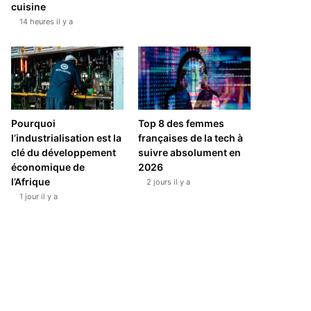
cuisine
14 heures il y a
Pourquoi
Top 8 des femmes
l’industrialisation est la
françaises de la tech à
clé du développement
suivre absolument en
économique de
2026
l’Afrique
2 jours il y a
1 jour il y a