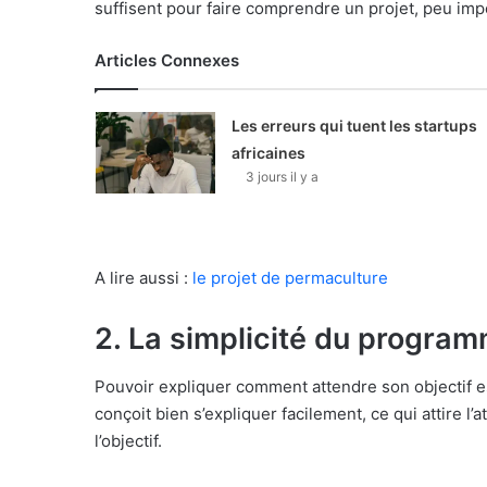
suffisent pour faire comprendre un projet, peu imp
Articles Connexes
Les erreurs qui tuent les startups
africaines
3 jours il y a
A lire aussi :
le projet de permaculture
2. La simplicité du progra
Pouvoir expliquer comment attendre son objectif est
conçoit bien s’expliquer facilement, ce qui attire l
l’objectif.