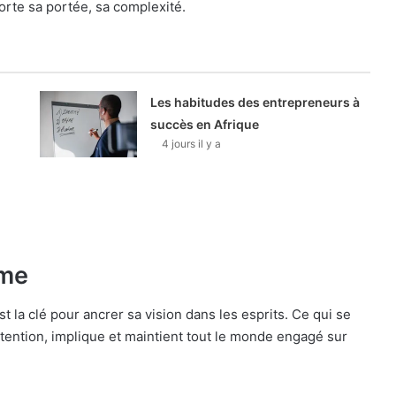
orte sa portée, sa complexité.
Les habitudes des entrepreneurs à
succès en Afrique
4 jours il y a
mme
 la clé pour ancrer sa vision dans les esprits. Ce qui se
’attention, implique et maintient tout le monde engagé sur