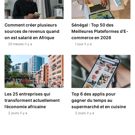
Comment créer plusieurs
Sénégal : Top 50 des
sources de revenus quand
Meilleures Plateformes d’E-
on est salarié en Afrique
commerce en 2026
20 heures il y a
1 jour il y a
Les 25 entreprises qui
Top 6 des applis pour
transforment actuellement
gagner du temps au
l’économie africaine
supermarché et en cuisine
2 jours il y a
2 jours il y a