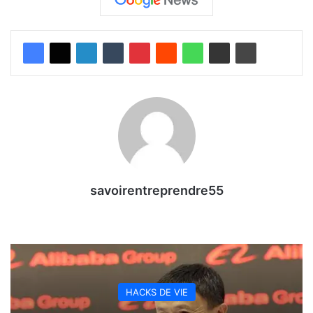
savoirentreprendre55
HACKS DE VIE