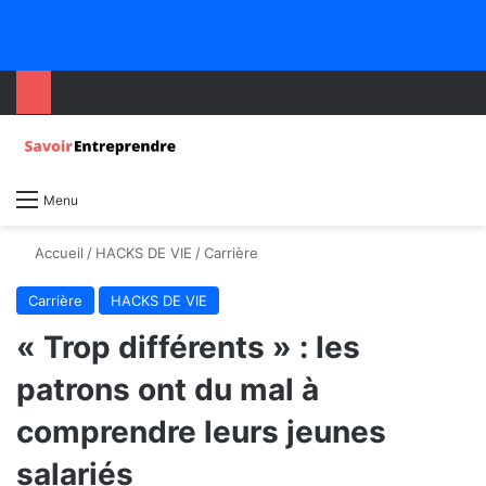
Menu
Accueil
/
HACKS DE VIE
/
Carrière
Carrière
HACKS DE VIE
« Trop différents » : les
patrons ont du mal à
comprendre leurs jeunes
salariés