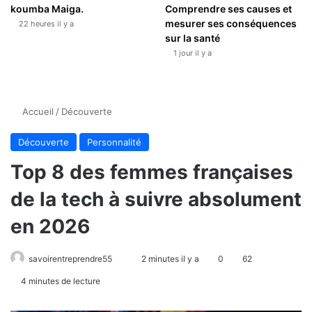
koumba Maiga.
Comprendre ses causes et
mesurer ses conséquences
22 heures il y a
sur la santé
1 jour il y a