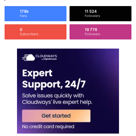
178k
11 524
Fans
Followers
0
19 776
Subscribers
Followers