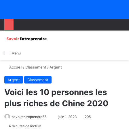
Menu
Accueil
/
Classement
/
Argent
Argent
Classement
Voici les 10 personnes les
plus riches de Chine 2020
savoirentreprendre55
juin 1, 2023
295
4 minutes de lecture