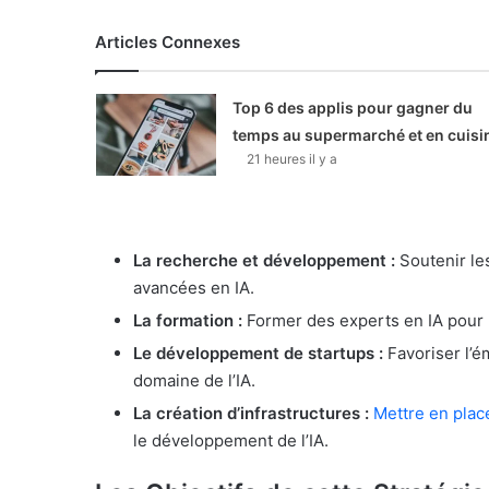
Articles Connexes
Top 6 des applis pour gagner du
temps au supermarché et en cuisi
21 heures il y a
La recherche et développement :
Soutenir les
avancées en IA.
La formation :
Former des experts en IA pour
Le développement de startups :
Favoriser l’é
domaine de l’IA.
La création d’infrastructures :
Mettre en plac
le développement de l’IA.