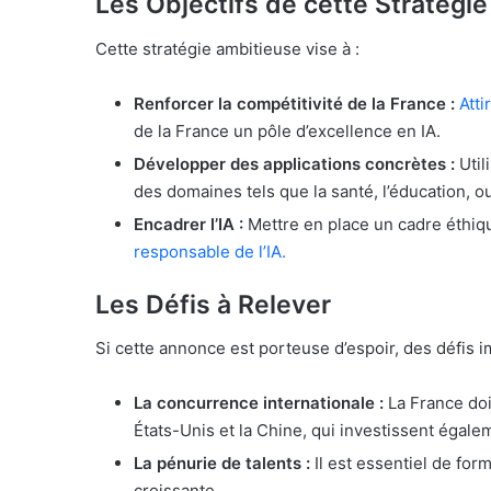
Les Objectifs de cette Stratégie
Cette stratégie ambitieuse vise à :
Renforcer la compétitivité de la France :
Atti
de la France un pôle d’excellence en IA.
Développer des applications concrètes :
Util
des domaines tels que la santé, l’éducation, 
Encadrer l’IA :
Mettre en place un cadre éthiq
responsable de l’IA.
Les Défis à Relever
Si cette annonce est porteuse d’espoir, des défis i
La concurrence internationale :
La France doi
États-Unis et la Chine, qui investissent égal
La pénurie de talents :
Il est essentiel de fo
croissante.