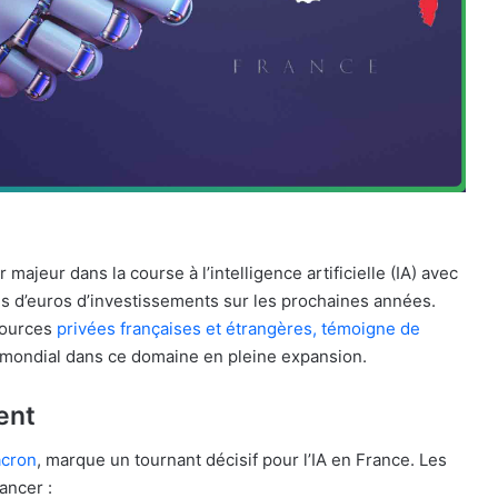
ajeur dans la course à l’intelligence artificielle (IA) avec
ds d’euros d’investissements sur les prochaines années.
sources
privées françaises et étrangères, témoigne de
 mondial dans ce domaine en pleine expansion.
ent
cron
, marque un tournant décisif pour l’IA en France. Les
ancer :