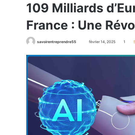
109 Milliards d’Eur
France : Une Révo
savoirentreprendre55
février 14, 2025
1
5