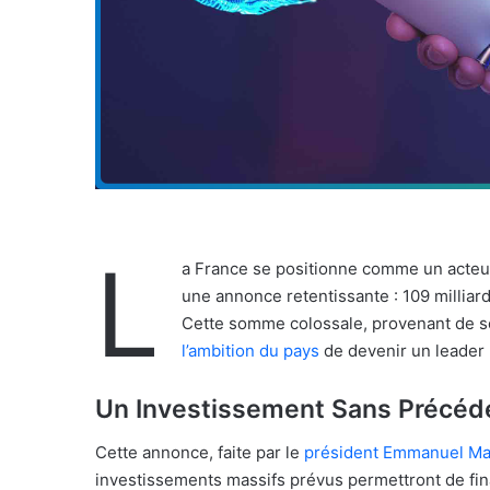
L
a France se positionne comme un acteur m
une annonce retentissante : 109 milliar
Cette somme colossale, provenant de 
l’ambition du pays
de devenir un leader
Un Investissement Sans Précéd
Cette annonce, faite par le
président Emmanuel Ma
investissements massifs prévus permettront de fin