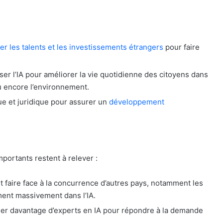
rer les talents et les investissements étrangers
pour faire
iser l’IA pour améliorer la vie quotidienne des citoyens dans
ou encore l’environnement.
ue et juridique pour assurer un
développement
mportants restent à relever :
t faire face à la concurrence d’autres pays, notamment les
ement massivement dans l’IA.
rmer davantage d’experts en IA pour répondre à la demande