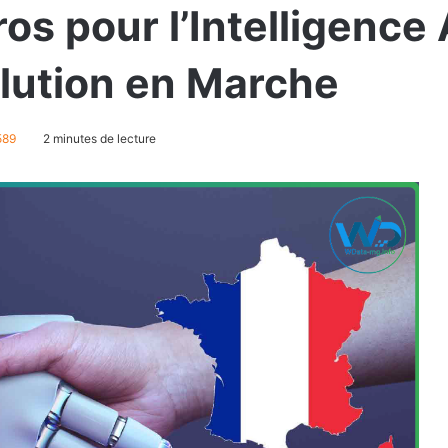
os pour l’Intelligence A
lution en Marche
89
2 minutes de lecture