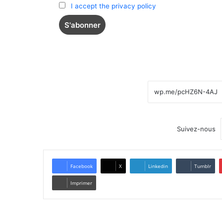
I accept the privacy policy
Suivez-nous
Facebook
X
Linkedin
Tumblr
Imprimer