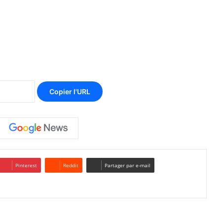
Copier l'URL
Pinterest
Reddit
Partager par e-mail