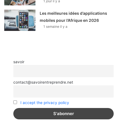
1 jour il y a
Les meilleures idées d’applications
mobiles pour l’Afrique en 2026
1 semaine il y a
savoir
contact@savoirentreprendre.net
I accept the privacy policy