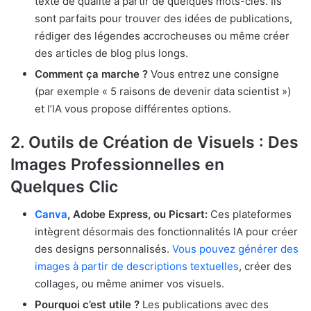
texte de qualité à partir de quelques mots-clés. Ils
sont parfaits pour trouver des idées de publications,
rédiger des légendes accrocheuses ou même créer
des articles de blog plus longs.
Comment ça marche ?
Vous entrez une consigne
(par exemple « 5 raisons de devenir data scientist »)
et l’IA vous propose différentes options.
2.
Outils de Création de Visuels : Des
Images Professionnelles en
Quelques Clic
Canva
, Adobe Express, ou Picsart:
Ces plateformes
intègrent désormais des fonctionnalités IA pour créer
des designs personnalisés.
Vous pouvez générer des
images à partir de descriptions textuelles
, créer des
collages, ou même animer vos visuels.
Pourquoi c’est utile ?
Les publications avec des