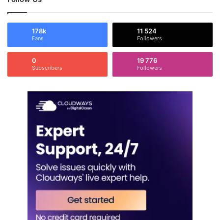
178k
11 524
Fans
Followers
0
19 776
Subscribers
Followers