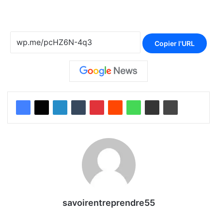
Copier l'URL
savoirentreprendre55