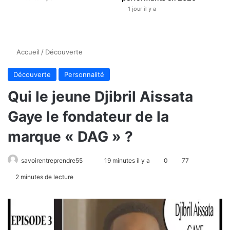
1 jour il y a