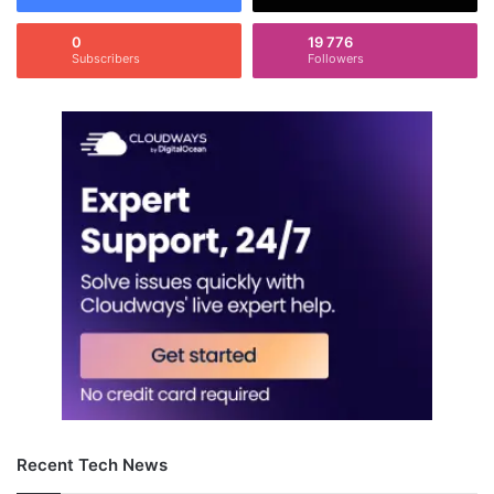
0
19 776
Subscribers
Followers
Recent Tech News