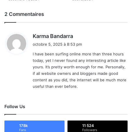
2 Commentaires
d
Karma Bandarra
i
octobre 5, 2025 à 8:53 pm
t
I have been surfing online more than three hours
today, yet I never found any interesting article like
:
yours. It’s pretty worth enough for me. Personally,
if all website owners and bloggers made good
content as you did, the internet will be much more
useful than ever before.
Follow Us
178k
11 524
Fans
Followers