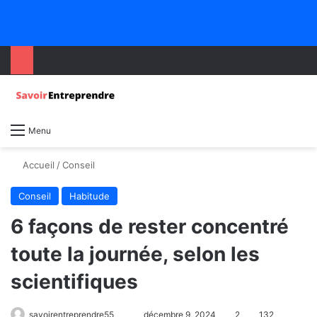
Menu
Accueil
/
Conseil
Conseil
Habitude
6 façons de rester concentré
toute la journée, selon les
scientifiques
savoirentreprendre55
décembre 9, 2024
2
132