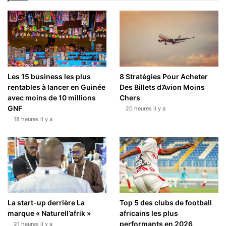
Les 15 business les plus
8 Stratégies Pour Acheter
rentables à lancer en Guinée
Des Billets d’Avion Moins
avec moins de 10 millions
Chers
GNF
20 heures il y a
18 heures il y a
La start-up derrière La
Top 5 des clubs de football
marque « Naturell’afrik »
africains les plus
performants en 2026
21 heures il y a